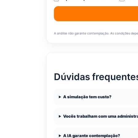
A análise não garante contemplação. As condições depend
Dúvidas frequente
A simulação tem custo?
Vocês trabalham com uma administra
A IA garante contemplação?