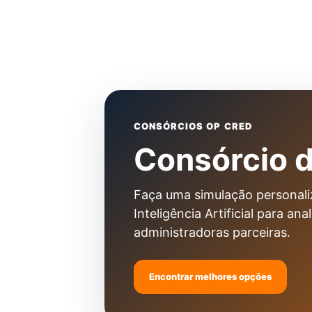
CONSÓRCIOS OP CRED
Consórcio d
Faça uma simulação personaliz
Inteligência Artificial para an
administradoras parceiras.
Encontrar melhores opções