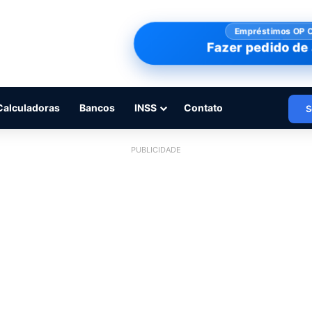
Empréstimos OP 
Fazer pedido de 
Calculadoras
Bancos
INSS
Contato
S
PUBLICIDADE