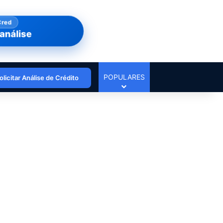
Cred
análise
POPULARES
olicitar Análise de Crédito