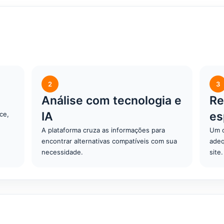
2
3
Análise com tecnologia e
Re
IA
es
ce,
A plataforma cruza as informações para
Um c
encontrar alternativas compatíveis com sua
adeq
necessidade.
site.