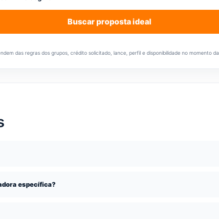
Buscar proposta ideal
em das regras dos grupos, crédito solicitado, lance, perfil e disponibilidade no momento d
s
dora específica?