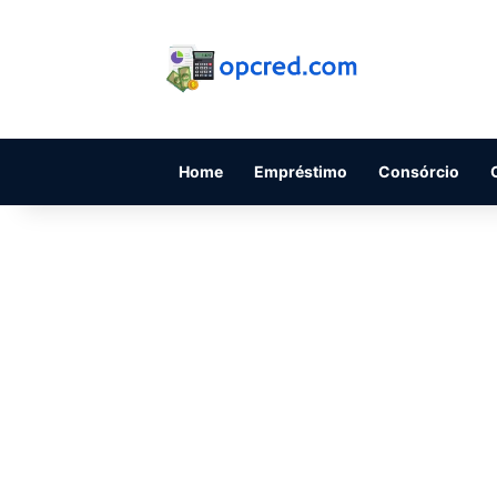
Home
Empréstimo
Consórcio