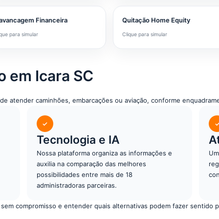
avancagem Financeira
Quitação Home Equity
ique para simular
Clique para simular
o em Icara SC
 pode atender caminhões, embarcações ou aviação, conforme enquadrame
✓
Tecnologia e IA
A
Nossa plataforma organiza as informações e
Um 
auxilia na comparação das melhores
reg
possibilidades entre mais de 18
con
administradoras parceiras.
 sem compromisso e entender quais alternativas podem fazer sentido pa