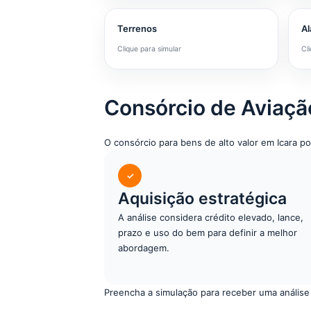
Terrenos
Al
Clique para simular
Cl
Consórcio de Aviaçã
O consórcio para bens de alto valor em Icara
✓
Aquisição estratégica
A análise considera crédito elevado, lance,
prazo e uso do bem para definir a melhor
abordagem.
Preencha a simulação para receber uma análise