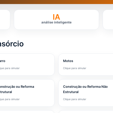
IA
análise inteligente
nsórcio
rro
Motos
ique para simular
Clique para simular
nstrução ou Reforma
Construção ou Reforma Não
trutural
Estrutural
ique para simular
Clique para simular