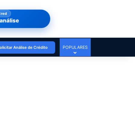
Cred
análise
POPULARES
olicitar Análise de Crédito