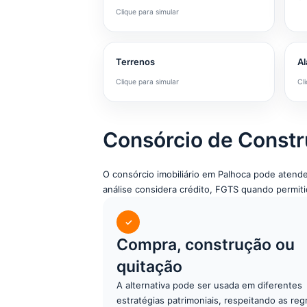
Clique para simular
Terrenos
Al
Clique para simular
Cl
Consórcio de Constr
O consórcio imobiliário em Palhoca pode atend
análise considera crédito, FGTS quando permitido
✓
Compra, construção ou
quitação
A alternativa pode ser usada em diferentes
estratégias patrimoniais, respeitando as reg