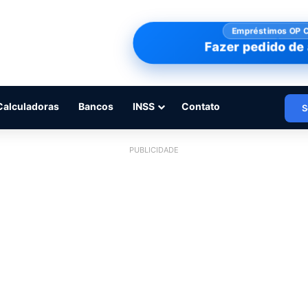
Empréstimos OP 
Fazer pedido de 
Calculadoras
Bancos
INSS
Contato
S
PUBLICIDADE