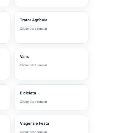
Trator Agrícula
Clique para simular
Vans
Clique para simular
Bicicleta
Clique para simular
Viagens e Festa
Clique para simular