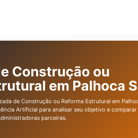
de Construção ou
rutural em Palhoca 
zada de Construção ou Reforma Estrutural em Palho
gência Artificial para analisar seu objetivo e comparar
administradoras parceiras.