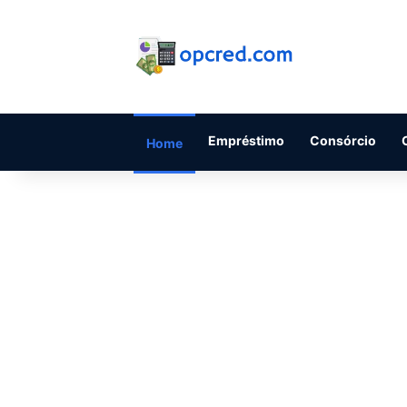
Empréstimo
Consórcio
Home