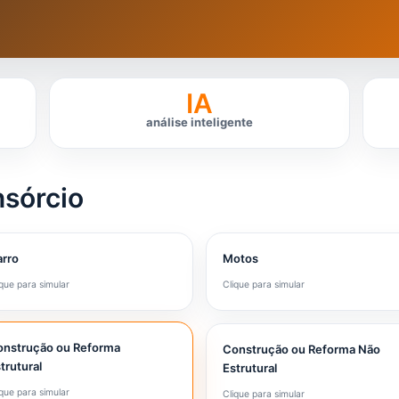
IA
análise inteligente
nsórcio
rro
Motos
ique para simular
Clique para simular
nstrução ou Reforma
Construção ou Reforma Não
trutural
Estrutural
ique para simular
Clique para simular