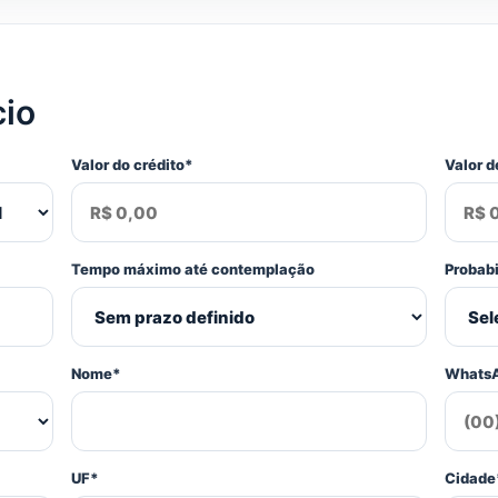
cio
Valor do crédito*
Valor d
Tempo máximo até contemplação
Probab
Nome*
Whats
UF*
Cidade