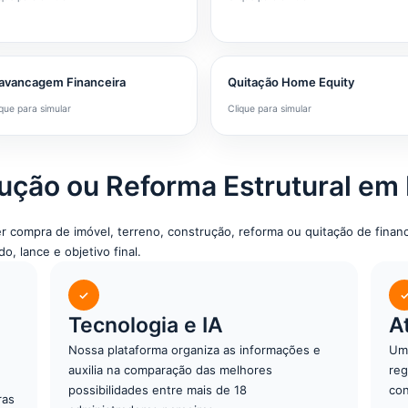
avancagem Financeira
Quitação Home Equity
ique para simular
Clique para simular
ução ou Reforma Estrutural em
er compra de imóvel, terreno, construção, reforma ou quitação de fina
, lance e objetivo final.
✓
Tecnologia e IA
A
Nossa plataforma organiza as informações e
Um 
auxilia na comparação das melhores
reg
possibilidades entre mais de 18
con
ras