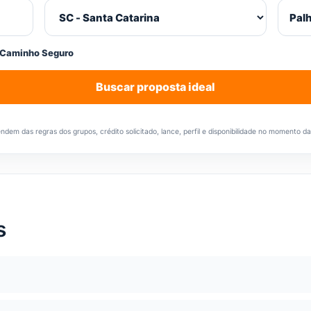
 Caminho Seguro
Buscar proposta ideal
em das regras dos grupos, crédito solicitado, lance, perfil e disponibilidade no momento d
s