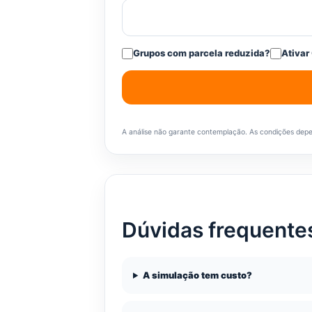
Grupos com parcela reduzida?
Ativar
A análise não garante contemplação. As condições depend
Dúvidas frequente
A simulação tem custo?