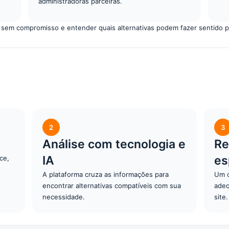
administradoras parceiras.
 sem compromisso e entender quais alternativas podem fazer sentido p
2
3
Análise com tecnologia e
Re
IA
es
ce,
A plataforma cruza as informações para
Um c
encontrar alternativas compatíveis com sua
adeq
necessidade.
site.