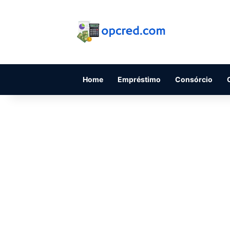
Home
Empréstimo
Consórcio