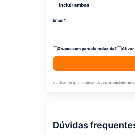
Email*
Grupos com parcela reduzida?
Ativar
A análise não garante contemplação. As condições depend
Dúvidas frequente