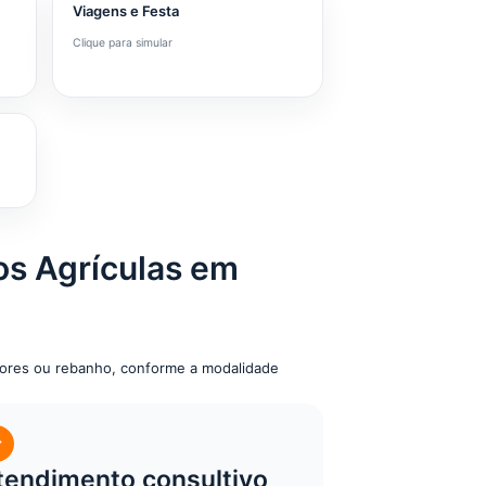
Viagens e Festa
Clique para simular
s Agrículas em
tores ou rebanho, conforme a modalidade
✓
tendimento consultivo