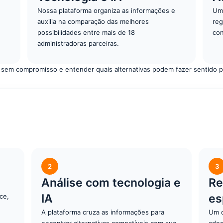
Nossa plataforma organiza as informações e
Um 
auxilia na comparação das melhores
reg
possibilidades entre mais de 18
con
administradoras parceiras.
 sem compromisso e entender quais alternativas podem fazer sentido p
2
3
Análise com tecnologia e
Re
IA
es
ce,
A plataforma cruza as informações para
Um c