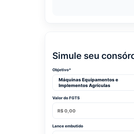
Simule seu consór
Objetivo*
Valor do FGTS
Lance embutido