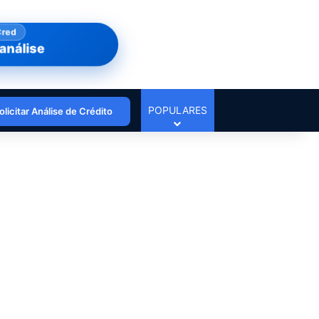
Cred
análise
POPULARES
olicitar Análise de Crédito