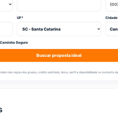
UF*
Cidade
 Caminho Seguro
Buscar proposta ideal
em das regras dos grupos, crédito solicitado, lance, perfil e disponibilidade no momento d
s