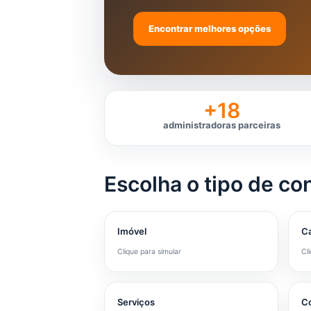
Encontrar melhores opções
+18
administradoras parceiras
Escolha o tipo de co
Imóvel
Ca
Clique para simular
Cl
Serviços
Co