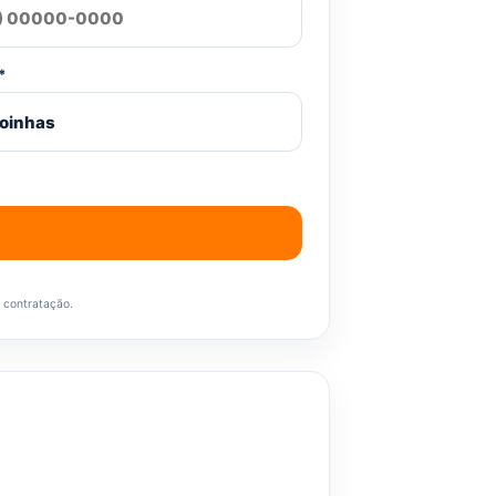
*
a contratação.