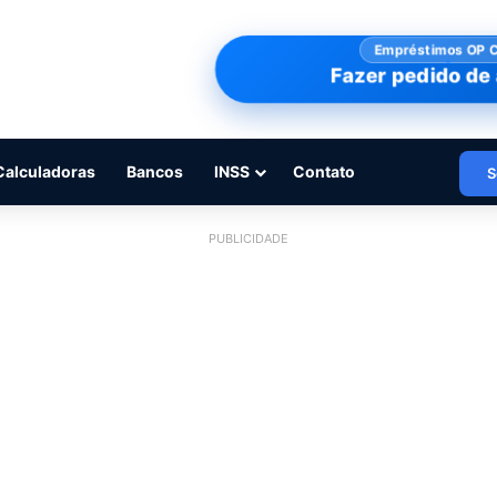
Empréstimos OP 
Fazer pedido de 
Calculadoras
Bancos
INSS
Contato
S
PUBLICIDADE