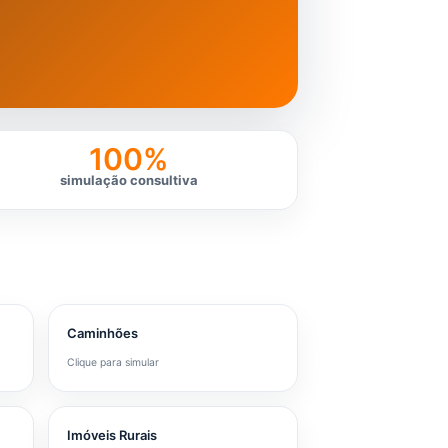
100%
simulação consultiva
Caminhões
Clique para simular
Imóveis Rurais