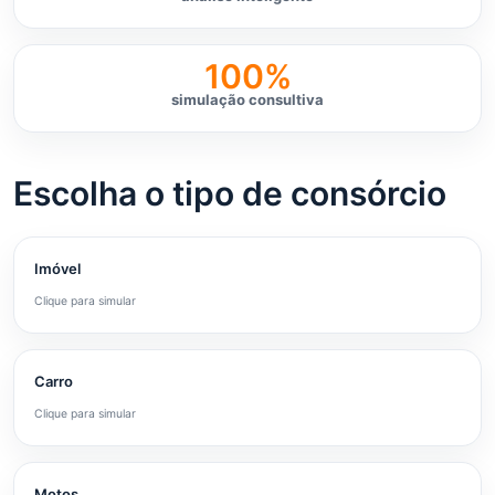
100%
simulação consultiva
Escolha o tipo de consórcio
Imóvel
Clique para simular
Carro
Clique para simular
Motos