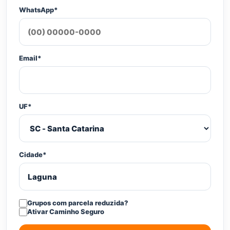
WhatsApp*
Email*
UF*
Cidade*
Grupos com parcela reduzida?
Ativar Caminho Seguro