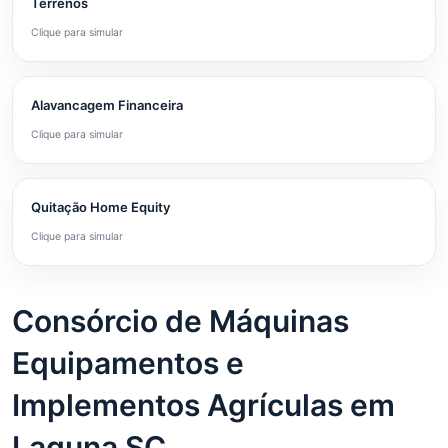
Terrenos
Clique para simular
Alavancagem Financeira
Clique para simular
Quitação Home Equity
Clique para simular
Consórcio de Máquinas
Equipamentos e
Implementos Agrículas em
Laguna SC