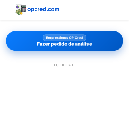
Menu
Empréstimos OP Cred
Fazer pedido de análise
PUBLICIDADE