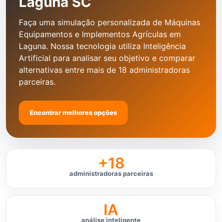
Laguna SC
Faça uma simulação personalizada de Máquinas
Equipamentos e Implementos Agrículas em
Laguna. Nossa tecnologia utiliza Inteligência
Artificial para analisar seu objetivo e comparar
alternativas entre mais de 18 administradoras
parceiras.
Encontrar melhores opções
+18
administradoras parceiras
IA
análise inteligente