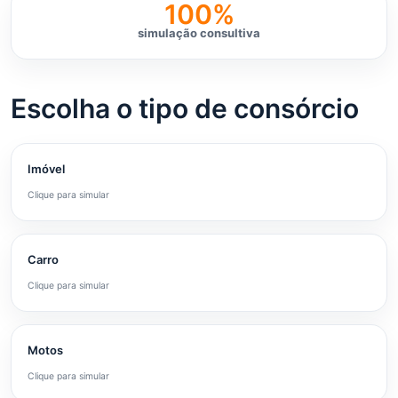
100%
simulação consultiva
Escolha o tipo de consórcio
Imóvel
Clique para simular
Carro
Clique para simular
Motos
Clique para simular