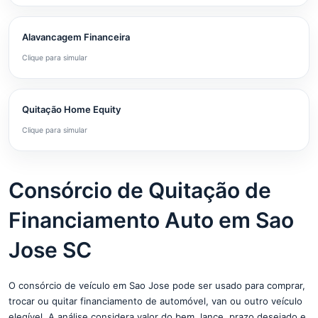
Alavancagem Financeira
Clique para simular
Quitação Home Equity
Clique para simular
Consórcio de Quitação de
Financiamento Auto em Sao
Jose SC
O consórcio de veículo em Sao Jose pode ser usado para comprar,
trocar ou quitar financiamento de automóvel, van ou outro veículo
elegível. A análise considera valor do bem, lance, prazo desejado e