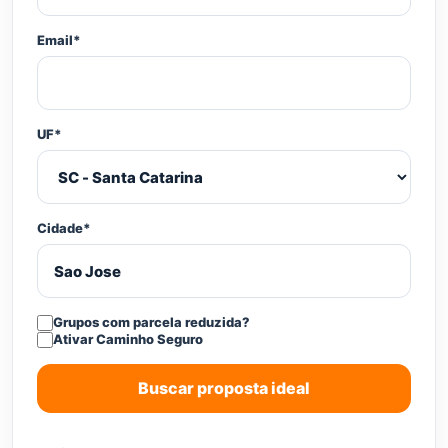
Email*
UF*
Cidade*
Grupos com parcela reduzida?
Ativar Caminho Seguro
Buscar proposta ideal