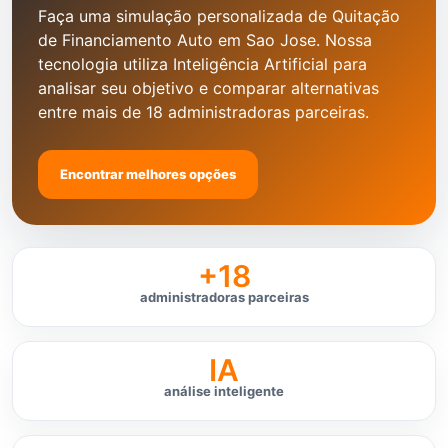
Faça uma simulação personalizada de Quitação
de Financiamento Auto em Sao Jose. Nossa
tecnologia utiliza Inteligência Artificial para
analisar seu objetivo e comparar alternativas
entre mais de 18 administradoras parceiras.
Encontrar melhores opções
+18
administradoras parceiras
IA
análise inteligente