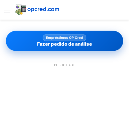
Menu
Empréstimos OP Cred
Fazer pedido de análise
PUBLICIDADE