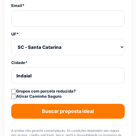
Email*
UF*
Cidade*
Grupos com parcela reduzida?
Ativar Caminho Seguro
Buscar proposta ideal
A análise não garante contemplação. As condições dependem das regras
dos grupos, crédito solicitado, lance, perfil e disponibilidade no momento da