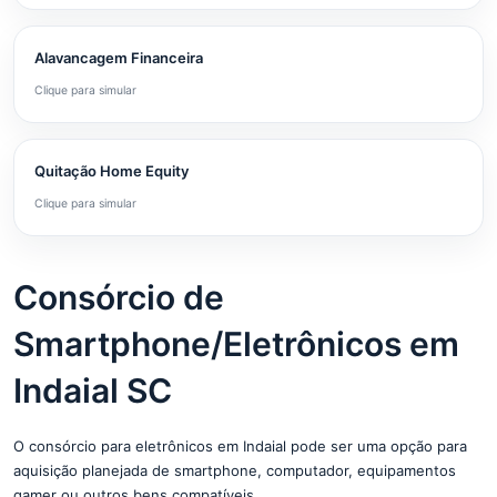
Alavancagem Financeira
Clique para simular
Quitação Home Equity
Clique para simular
Consórcio de
Smartphone/Eletrônicos em
Indaial SC
O consórcio para eletrônicos em Indaial pode ser uma opção para
aquisição planejada de smartphone, computador, equipamentos
gamer ou outros bens compatíveis.