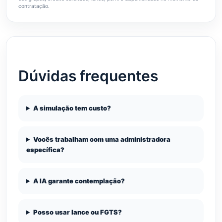
contratação.
Dúvidas frequentes
A simulação tem custo?
Vocês trabalham com uma administradora
específica?
A IA garante contemplação?
Posso usar lance ou FGTS?