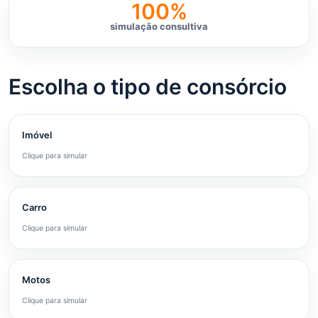
100%
simulação consultiva
Escolha o tipo de consórcio
Imóvel
Clique para simular
Carro
Clique para simular
Motos
Clique para simular