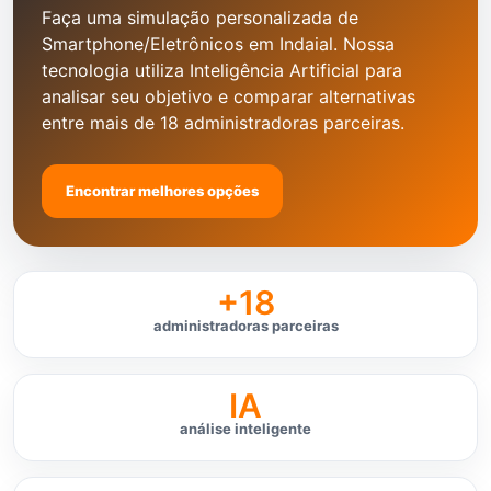
Faça uma simulação personalizada de
Smartphone/Eletrônicos em Indaial. Nossa
tecnologia utiliza Inteligência Artificial para
analisar seu objetivo e comparar alternativas
entre mais de 18 administradoras parceiras.
Encontrar melhores opções
+18
administradoras parceiras
IA
análise inteligente