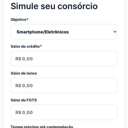
Simule seu consórcio
Objetivo*
Valor do crédito*
Valor de lance
Valor do FGTS
Tempo máximo até contemplação