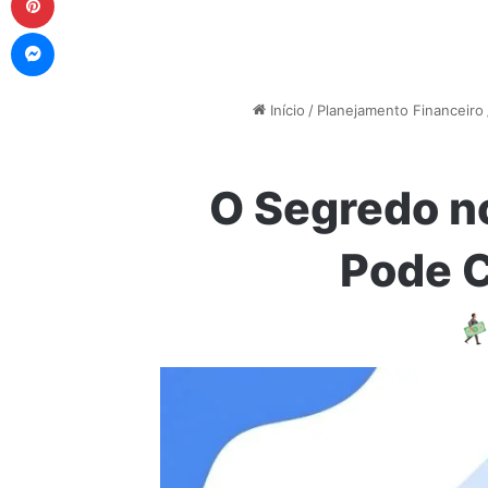
Messenger
Início
/
Planejamento Financeiro
O Segredo no
Pode C