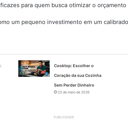
ficazes para quem busca otimizar o orçamento
omo um pequeno investimento em um calibrador 
:
Cooktop: Escolher o
Coração da sua Cozinha
Sem Perder Dinheiro
23 de maio de 2026
PUBLICIDADE