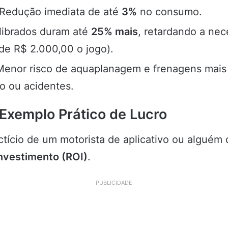
Redução imediata de até
3%
no consumo.
ibrados duram até
25% mais
, retardando a ne
de R$ 2.000,00 o jogo).
enor risco de aquaplanagem e frenagens mais e
o ou acidentes.
Exemplo Prático de Lucro
ctício de um motorista de aplicativo ou alguém
investimento (ROI)
.
PUBLICIDADE