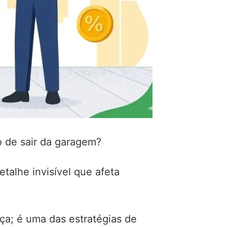
o de sair da garagem?
alhe invisível que afeta
a; é uma das estratégias de