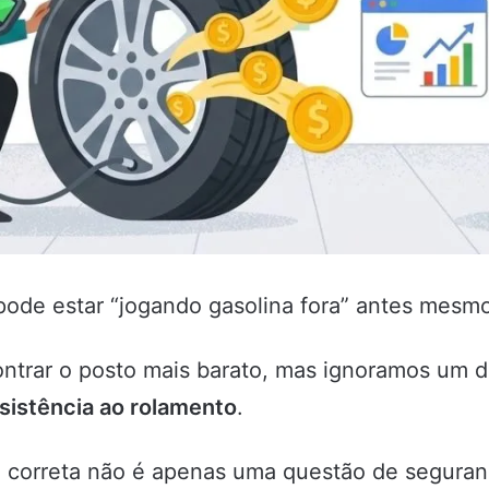
pode estar “jogando gasolina fora” antes mesm
trar o posto mais barato, mas ignoramos um det
sistência ao rolamento
.
 correta não é apenas uma questão de seguranç