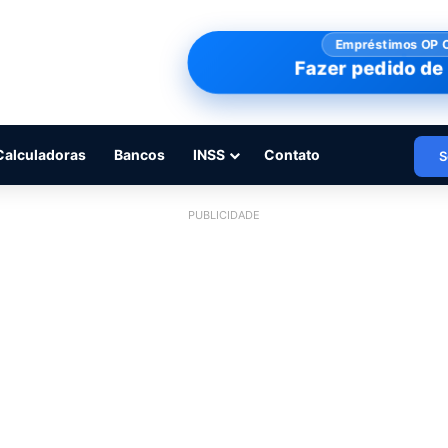
Empréstimos OP 
Fazer pedido de 
Calculadoras
Bancos
INSS
Contato
S
PUBLICIDADE