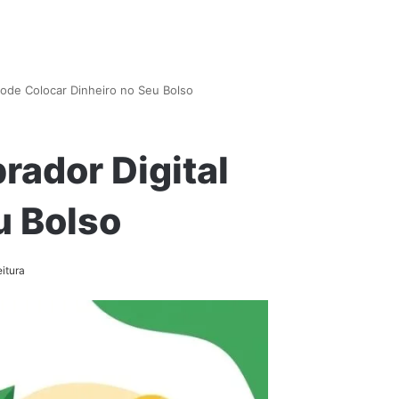
ode Colocar Dinheiro no Seu Bolso
rador Digital
u Bolso
itura