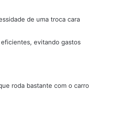
cessidade de uma troca cara
ficientes, evitando gastos
 que roda bastante com o carro