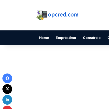
Home
Empréstimo
Consórcio
Facebook
X
Linkedin
Pinterest