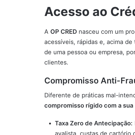
Acesso ao Cré
A
OP CRED
nasceu com um propó
acessíveis, rápidas e, acima d
de uma pessoa ou empresa, por 
clientes.
Compromisso Anti-Fra
Diferente de práticas mal-inte
compromisso rígido com a sua
Taxa Zero de Antecipação:
avalista, custas de cartório 