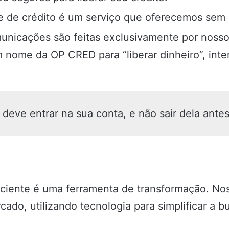
e de crédito é um serviço que oferecemos sem 
nicações são feitas exclusivamente por nossos 
 nome da OP CRED para “liberar dinheiro”, int
 deve entrar na sua conta, e não sair dela ante
ciente é uma ferramenta de transformação. No
do, utilizando tecnologia para simplificar a b