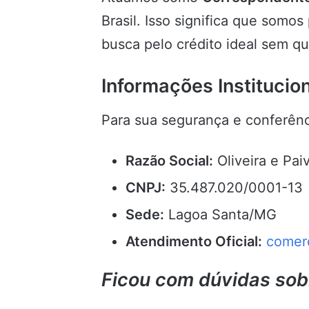
Brasil. Isso significa que somos
busca pelo crédito ideal sem qu
Informações Institucio
Para sua segurança e conferênci
Razão Social:
Oliveira e Pa
CNPJ:
35.487.020/0001-13
Sede:
Lagoa Santa/MG
Atendimento Oficial:
comer
Ficou com dúvidas so