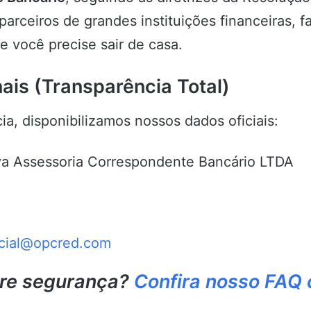
 parceiros de grandes instituições financeiras, f
e você precise sair de casa.
nais (Transparência Total)
a, disponibilizamos nossos dados oficiais:
iva Assessoria Correspondente Bancário LTDA
cial@opcred.com
bre segurança?
Confira nosso FAQ