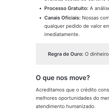
Processo Gratuito:
A anális
Canais Oficiais:
Nossas comu
qualquer pedido de valor em
imediatamente.
Regra de Ouro:
O dinheiro
O que nos move?
Acreditamos que o crédito cons
melhores oportunidades do merca
atendimento humanizado.