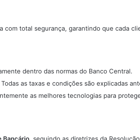
ira com total segurança, garantindo que cada c
amente dentro das normas do Banco Central.
Todas as taxas e condições são explicadas ante
temente as melhores tecnologias para proteger
 Bancário
, seguindo as diretrizes da Resoluçã