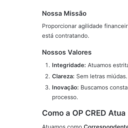
Nossa Missão
Proporcionar agilidade finance
está contratando.
Nossos Valores
Integridade:
Atuamos estrit
Clareza:
Sem letras miúdas. 
Inovação:
Buscamos constan
processo.
Como a OP CRED Atua
Atuamos como
Correspondente