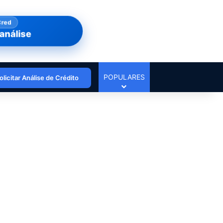
Cred
análise
POPULARES
olicitar Análise de Crédito