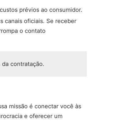
custos prévios ao consumidor.
canais oficiais. Se receber
errompa o contato
s da contratação.
ssa missão é conectar você às
urocracia e oferecer um