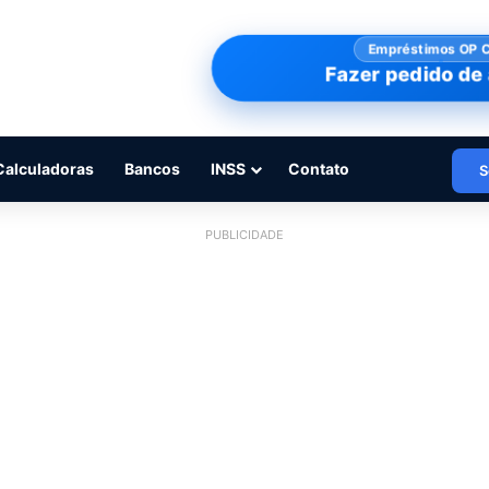
Empréstimos OP 
Fazer pedido de 
Calculadoras
Bancos
INSS
Contato
S
PUBLICIDADE