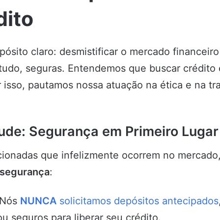
dito
sito claro: desmistificar o mercado financeiro
e tudo, seguras. Entendemos que buscar crédito
isso, pautamos nossa atuação na ética e na tr
ude: Segurança em Primeiro Lugar
ncionadas que infelizmente ocorrem no mercado
 segurança
:
Nós
NUNCA
solicitamos depósitos antecipados
ou seguros para liberar seu crédito.