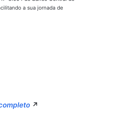
acilitando a sua jornada de
 completo
↗