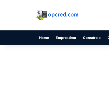
Home
Empréstimo
Consórcio