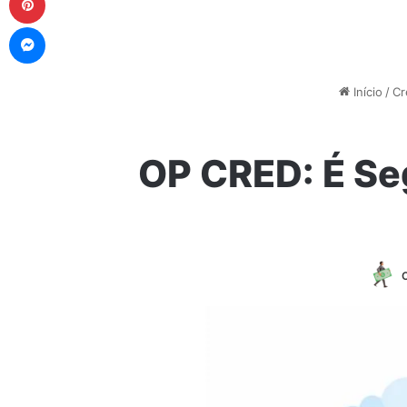
Messenger
Início
/
Cr
OP CRED: É Se