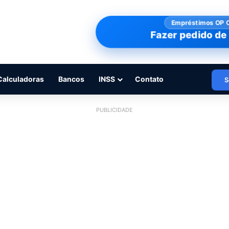
Empréstimos OP 
Fazer pedido de 
Calculadoras
Bancos
INSS
Contato
S
PUBLICIDADE