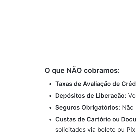
O que NÃO cobramos:
Taxas de Avaliação de Créd
Depósitos de Liberação:
Voc
Seguros Obrigatórios:
Não e
Custas de Cartório ou Doc
solicitados via boleto ou Pi