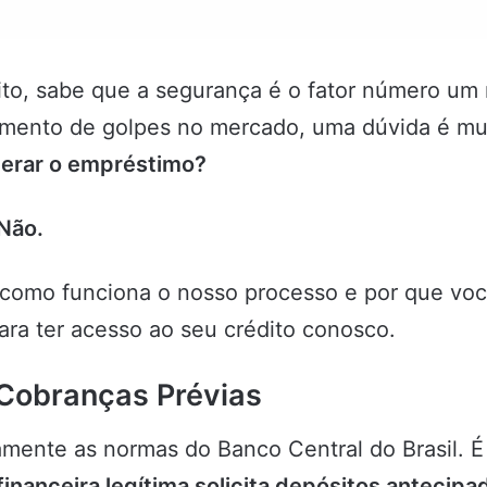
to, sabe que a segurança é o fator número um
 aumento de golpes no mercado, uma dúvida é 
berar o empréstimo?
Não.
 como funciona o nosso processo e por que vo
ara ter acesso ao seu crédito conosco.
Cobranças Prévias
amente as normas do Banco Central do Brasil. 
inanceira legítima solicita depósitos antecipa