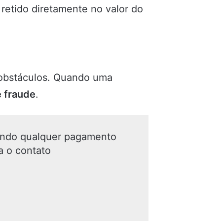
retido diretamente no valor do
s obstáculos. Quando uma
e fraude
.
ando qualquer pagamento
a o contato