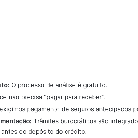
ito:
O processo de análise é gratuito.
ê não precisa “pagar para receber”.
xigimos pagamento de seguros antecipados par
umentação:
Trâmites burocráticos são integrad
x antes do depósito do crédito.