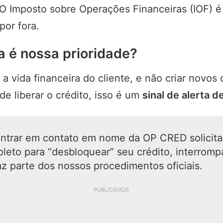
O Imposto sobre Operações Financeiras (IOF) é 
por fora.
a é nossa prioridade?
 a vida financeira do cliente, e não criar novo
de liberar o crédito, isso é um
sinal de alerta d
ntrar em contato em nome da OP CRED solicit
boleto para “desbloquear” seu crédito, interromp
az parte dos nossos procedimentos oficiais.
PUBLICIDADE