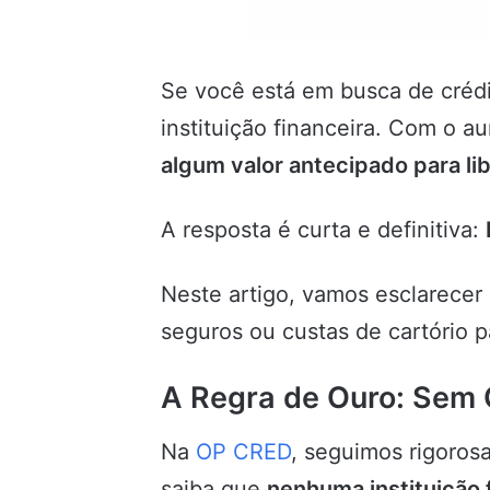
Se você está em busca de crédi
instituição financeira. Com o
algum valor antecipado para li
A resposta é curta e definitiva:
Neste artigo, vamos esclarecer
seguros ou custas de cartório p
A Regra de Ouro: Sem 
Na
OP CRED
, seguimos rigoros
saiba que
nenhuma instituição f