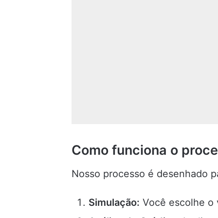
Como funciona o proc
Nosso processo é desenhado pa
Simulação:
Você escolhe o v