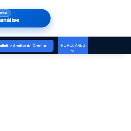
Cred
análise
POPULARES
olicitar Análise de Crédito