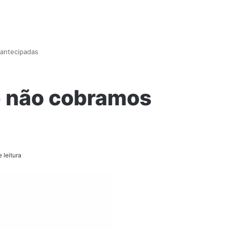
antecipadas
e não cobramos
 leitura