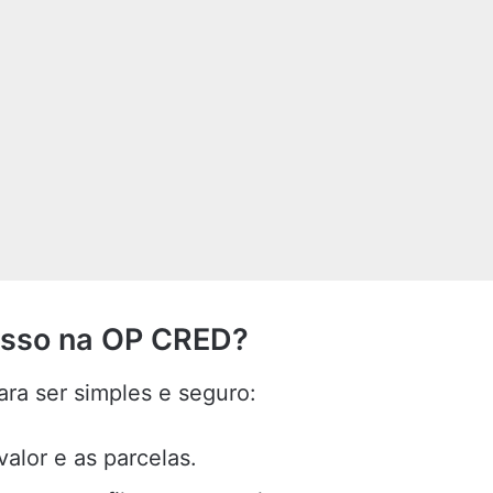
esso na OP CRED?
ra ser simples e seguro:
alor e as parcelas.