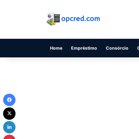
Home
Empréstimo
Consórcio
Facebook
X
Linkedin
Pinterest