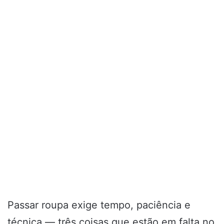
Passar roupa exige tempo, paciência e
técnica — três coisas que estão em falta no