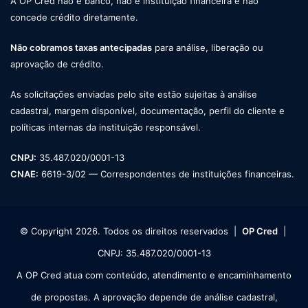
A OP Cred não é banco, não é instituição financeira e não
concede crédito diretamente.
Não cobramos taxas antecipadas
para análise, liberação ou
aprovação de crédito.
As solicitações enviadas pelo site estão sujeitas à análise
cadastral, margem disponível, documentação, perfil do cliente e
políticas internas da instituição responsável.
CNPJ:
35.487.020/0001-13
CNAE:
6619-3/02 — Correspondentes de instituições financeiras.
© Copyright 2026. Todos os direitos reservados |
OP Cred
|
CNPJ: 35.487.020/0001-13
A OP Cred atua com conteúdo, atendimento e encaminhamento
de propostas. A aprovação depende de análise cadastral,