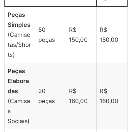
Peças
Simples
50
R$
R$
(Camise
peças
150,00
150,00
tas/Shor
ts)
Peças
Elabora
das
20
R$
R$
(Camisa
peças
160,00
160,00
s
Sociais)