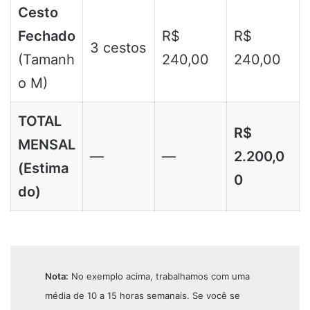
Cesto
Fechado
R$
R$
3 cestos
(Tamanh
240,00
240,00
o M)
TOTAL
R$
MENSAL
—
—
2.200,0
(Estima
0
do)
Nota:
No exemplo acima, trabalhamos com uma
média de 10 a 15 horas semanais. Se você se