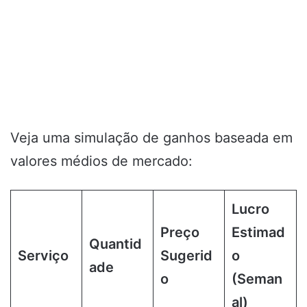
Veja uma simulação de ganhos baseada em
valores médios de mercado:
Lucro
Preço
Estimad
Quantid
Serviço
Sugerid
o
ade
o
(Seman
al)