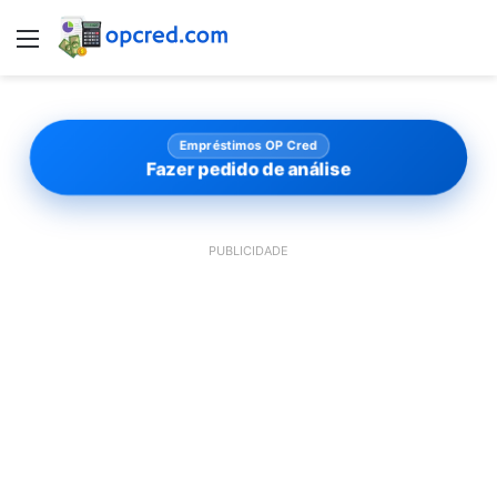
Menu
Empréstimos OP Cred
Fazer pedido de análise
PUBLICIDADE