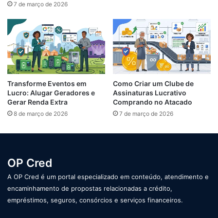
7 de março de 2026
Transforme Eventos em
Como Criar um Clube de
Lucro: Alugar Geradores e
Assinaturas Lucrativo
Gerar Renda Extra
Comprando no Atacado
8 de março de 2026
7 de março de 2026
OP Cred
A OP Cred é um portal especializado em conteúdo, atendimento e
encaminhamento de propostas relacionadas a crédito,
empréstimos, seguros, consórcios e serviços financeiros.