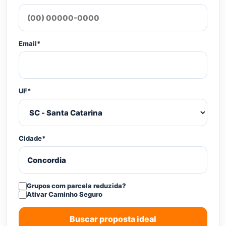
Email*
UF*
Cidade*
Grupos com parcela reduzida?
Ativar Caminho Seguro
Buscar proposta ideal