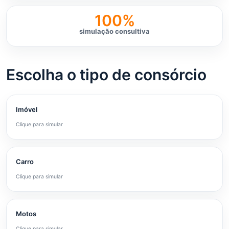
100%
simulação consultiva
Escolha o tipo de consórcio
Imóvel
Clique para simular
Carro
Clique para simular
Motos
Clique para simular