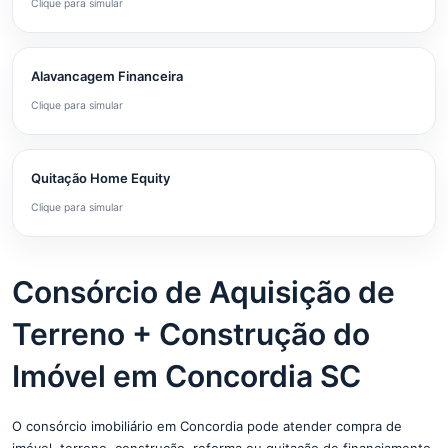
Clique para simular
Alavancagem Financeira
Clique para simular
Quitação Home Equity
Clique para simular
Consórcio de Aquisição de
Terreno + Construção do
Imóvel em Concordia SC
O consórcio imobiliário em Concordia pode atender compra de