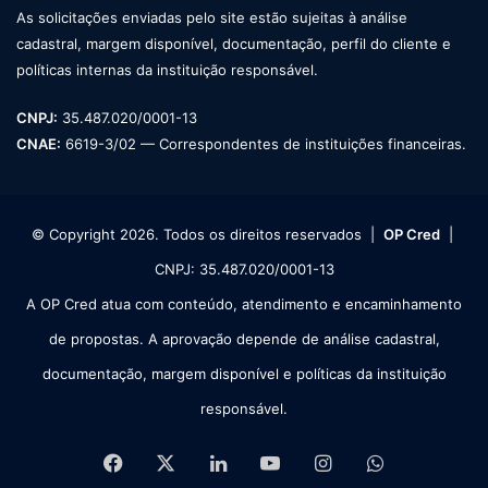
As solicitações enviadas pelo site estão sujeitas à análise
cadastral, margem disponível, documentação, perfil do cliente e
políticas internas da instituição responsável.
CNPJ:
35.487.020/0001-13
CNAE:
6619-3/02 — Correspondentes de instituições financeiras.
© Copyright 2026. Todos os direitos reservados |
OP Cred
|
CNPJ: 35.487.020/0001-13
A OP Cred atua com conteúdo, atendimento e encaminhamento
de propostas. A aprovação depende de análise cadastral,
documentação, margem disponível e políticas da instituição
responsável.
Facebook
X
Linkedin
YouTube
Instagram
WhatsApp