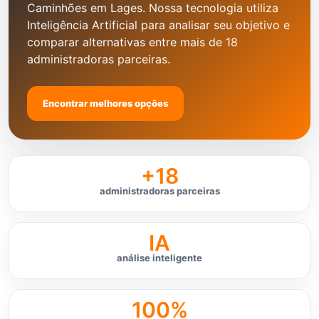
Caminhões em Lages. Nossa tecnologia utiliza
Inteligência Artificial para analisar seu objetivo e
comparar alternativas entre mais de 18
administradoras parceiras.
Encontrar melhores opções
+18
administradoras parceiras
IA
análise inteligente
100%