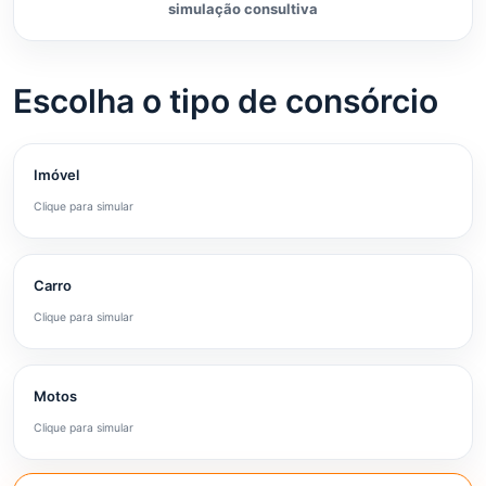
simulação consultiva
Escolha o tipo de consórcio
Imóvel
Clique para simular
Carro
Clique para simular
Motos
Clique para simular