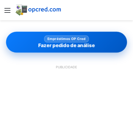
Menu
Empréstimos OP Cred
Fazer pedido de análise
PUBLICIDADE