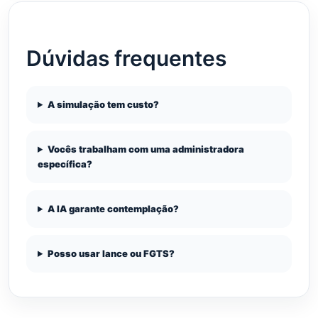
Dúvidas frequentes
A simulação tem custo?
Vocês trabalham com uma administradora
específica?
A IA garante contemplação?
Posso usar lance ou FGTS?