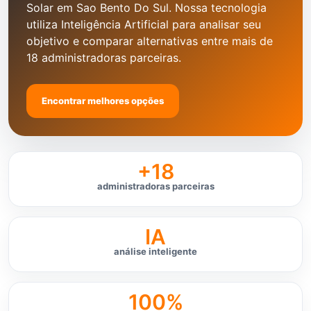
Solar em Sao Bento Do Sul. Nossa tecnologia
utiliza Inteligência Artificial para analisar seu
objetivo e comparar alternativas entre mais de
18 administradoras parceiras.
Encontrar melhores opções
+18
administradoras parceiras
IA
análise inteligente
100%