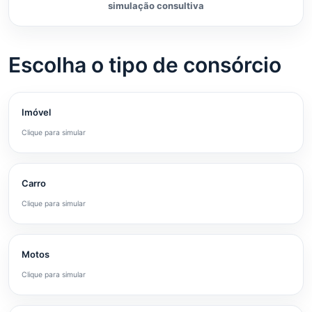
simulação consultiva
Escolha o tipo de consórcio
Imóvel
Clique para simular
Carro
Clique para simular
Motos
Clique para simular