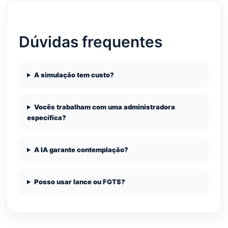
Dúvidas frequentes
A simulação tem custo?
Vocês trabalham com uma administradora
específica?
A IA garante contemplação?
Posso usar lance ou FGTS?