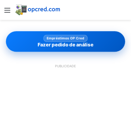
Menu
Empréstimos OP Cred
Fazer pedido de análise
PUBLICIDADE