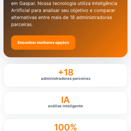
em Gaspar. Nossa tecnologia utiliza Inteligência
Artificial para analisar seu objetivo e comparar
alternativas entre mais de 18 administradoras
parceiras.
Encontrar melhores opções
+18
administradoras parceiras
IA
análise inteligente
100%