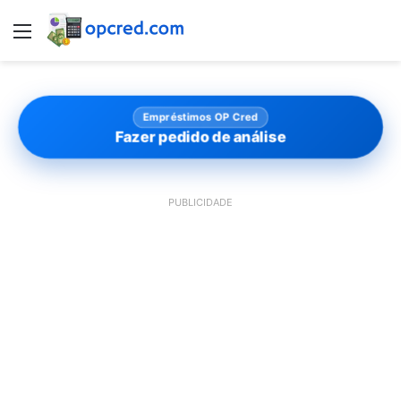
Menu
Empréstimos OP Cred
Fazer pedido de análise
PUBLICIDADE