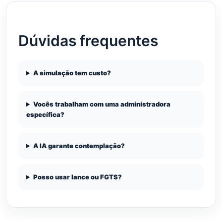
Dúvidas frequentes
A simulação tem custo?
Vocês trabalham com uma administradora
específica?
A IA garante contemplação?
Posso usar lance ou FGTS?