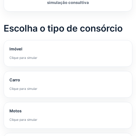
simulação consultiva
Escolha o tipo de consórcio
Imóvel
Clique para simular
Carro
Clique para simular
Motos
Clique para simular