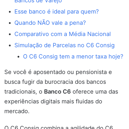
Bancos de Varejo
Esse banco é ideal para quem?
Quando NÃO vale a pena?
Comparativo com a Média Nacional
Simulação de Parcelas no C6 Consig
O C6 Consig tem a menor taxa hoje?
Se você é aposentado ou pensionista e
busca fugir da burocracia dos bancos
tradicionais, o
Banco C6
oferece uma das
experiências digitais mais fluidas do
mercado.
O C6 Consig combina a agilidade do C6