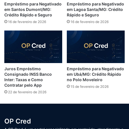
Empréstimo para Negativado
Empréstimo para Negativado
em Santos Dumont/MG:
em Lagoa Santa/MG: Crédito
Crédito Rápido e Seguro
Rápido e Seguro
16 de fevereiro de 2026
16 de fevereiro de 2026
Juros Empréstimo
Empréstimo para Negativado
Consignado INSS Banco
em Ubá/MG: Crédito Rápido
Inter: Taxas e Como
no Polo Moveleiro
Contratar pelo App
15 de fevereiro de 2026
22 de fevereiro de 2026
OP Cred