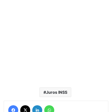
Juros INSS
Facebook
X
Linkedin
WhatsApp