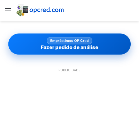
Menu
Empréstimos OP Cred
Fazer pedido de análise
PUBLICIDADE