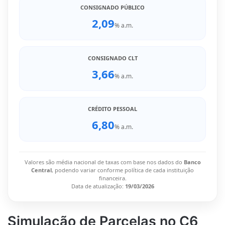
CONSIGNADO PÚBLICO
2,09
% a.m.
CONSIGNADO CLT
3,66
% a.m.
CRÉDITO PESSOAL
6,80
% a.m.
Valores são média nacional de taxas com base nos dados do
Banco
Central
, podendo variar conforme política de cada instituição
financeira.
Data de atualização:
19/03/2026
Simulação de Parcelas no C6