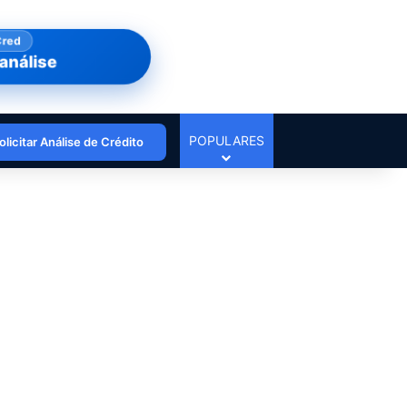
Cred
análise
POPULARES
olicitar Análise de Crédito