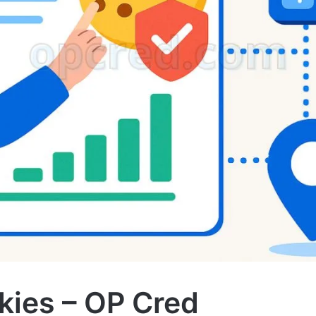
okies – OP Cred