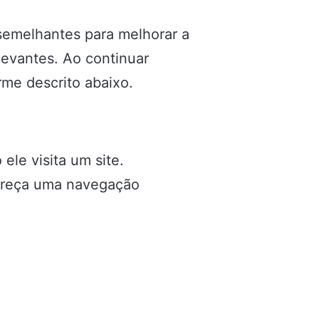
 semelhantes para melhorar a
elevantes. Ao continuar
me descrito abaixo.
le visita um site.
fereça uma navegação