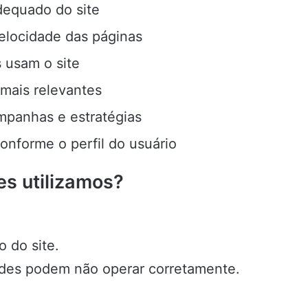
dequado do site
elocidade das páginas
 usam o site
 mais relevantes
panhas e estratégias
conforme o perfil do usuário
es utilizamos?
 do site.
ades podem não operar corretamente.