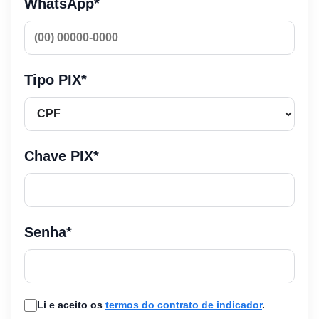
WhatsApp*
Tipo PIX*
Chave PIX*
Senha*
Li e aceito os
termos do contrato de indicador
.