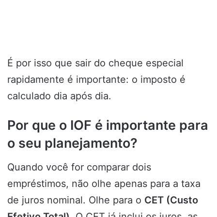
É por isso que sair do cheque especial
rapidamente é importante: o imposto é
calculado dia após dia.
Por que o IOF é importante para
o seu planejamento?
Quando você for comparar dois
empréstimos, não olhe apenas para a taxa
de juros nominal. Olhe para o
CET (Custo
Efetivo Total)
. O CET já inclui os juros, as