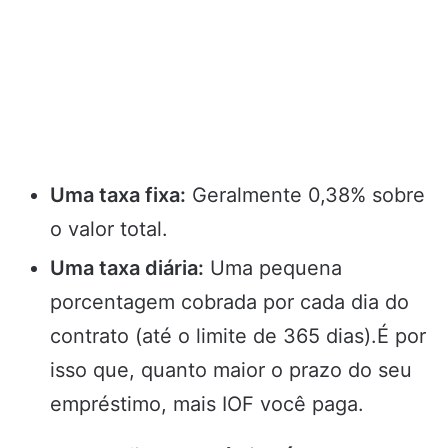
Uma taxa fixa:
Geralmente 0,38% sobre
o valor total.
Uma taxa diária:
Uma pequena
porcentagem cobrada por cada dia do
contrato (até o limite de 365 dias).É por
isso que, quanto maior o prazo do seu
empréstimo, mais IOF você paga.