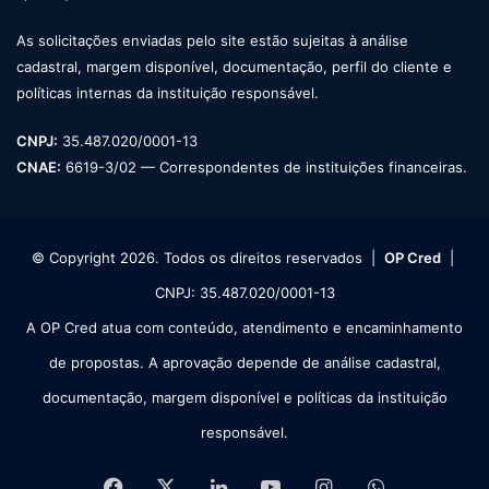
As solicitações enviadas pelo site estão sujeitas à análise
cadastral, margem disponível, documentação, perfil do cliente e
políticas internas da instituição responsável.
CNPJ:
35.487.020/0001-13
CNAE:
6619-3/02 — Correspondentes de instituições financeiras.
© Copyright 2026. Todos os direitos reservados |
OP Cred
|
CNPJ: 35.487.020/0001-13
A OP Cred atua com conteúdo, atendimento e encaminhamento
de propostas. A aprovação depende de análise cadastral,
documentação, margem disponível e políticas da instituição
responsável.
Facebook
X
Linkedin
YouTube
Instagram
WhatsApp