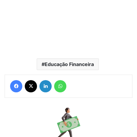
Educação Financeira
Facebook
X
Linkedin
WhatsApp