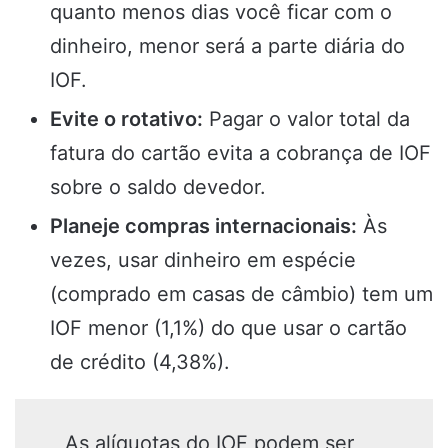
quanto menos dias você ficar com o
dinheiro, menor será a parte diária do
IOF.
Evite o rotativo:
Pagar o valor total da
fatura do cartão evita a cobrança de IOF
sobre o saldo devedor.
Planeje compras internacionais:
Às
vezes, usar dinheiro em espécie
(comprado em casas de câmbio) tem um
IOF menor (1,1%) do que usar o cartão
de crédito (4,38%).
As alíquotas do IOF podem ser