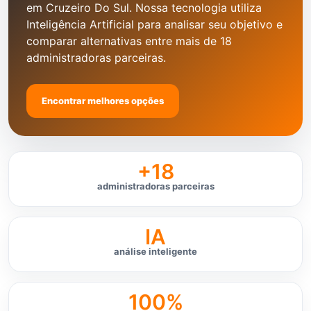
em Cruzeiro Do Sul. Nossa tecnologia utiliza
Inteligência Artificial para analisar seu objetivo e
comparar alternativas entre mais de 18
administradoras parceiras.
Encontrar melhores opções
+18
administradoras parceiras
IA
análise inteligente
100%