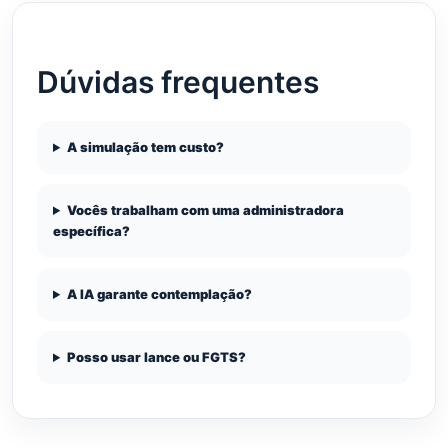
Dúvidas frequentes
A simulação tem custo?
Vocês trabalham com uma administradora
específica?
A IA garante contemplação?
Posso usar lance ou FGTS?