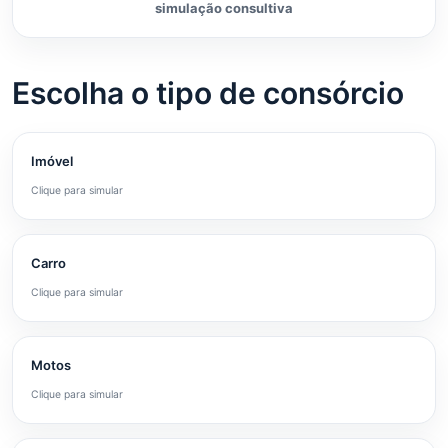
simulação consultiva
Escolha o tipo de consórcio
Imóvel
Clique para simular
Carro
Clique para simular
Motos
Clique para simular