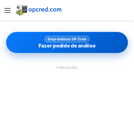
Menu
Empréstimos OP Cred
Fazer pedido de análise
PUBLICIDADE