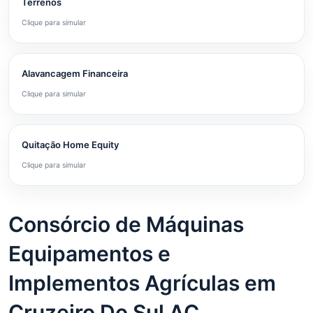
Terrenos
Clique para simular
Alavancagem Financeira
Clique para simular
Quitação Home Equity
Clique para simular
Consórcio de Máquinas
Equipamentos e
Implementos Agrículas em
Cruzeiro Do Sul AC