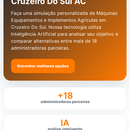
Cruzeiro Do Sul AC
Faça uma simulação personalizada de Máquinas
Equipamentos e Implementos Agrículas em
Cruzeiro Do Sul. Nossa tecnologia utiliza
Inteligência Artificial para analisar seu objetivo e
comparar alternativas entre mais de 18
administradoras parceiras.
Encontrar melhores opções
+18
administradoras parceiras
IA
análise inteligente