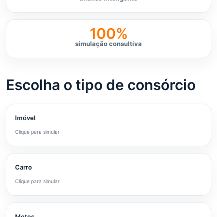
100%
simulação consultiva
Escolha o tipo de consórcio
Imóvel
Clique para simular
Carro
Clique para simular
Motos