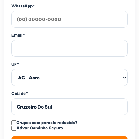
WhatsApp*
Email*
UF*
Cidade*
Grupos com parcela reduzida?
Ativar Caminho Seguro