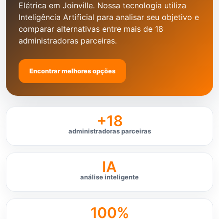
Elétrica em Joinville. Nossa tecnologia utiliza
Inteligência Artificial para analisar seu objetivo e
comparar alternativas entre mais de 18
administradoras parceiras.
Encontrar melhores opções
+18
administradoras parceiras
IA
análise inteligente
100%