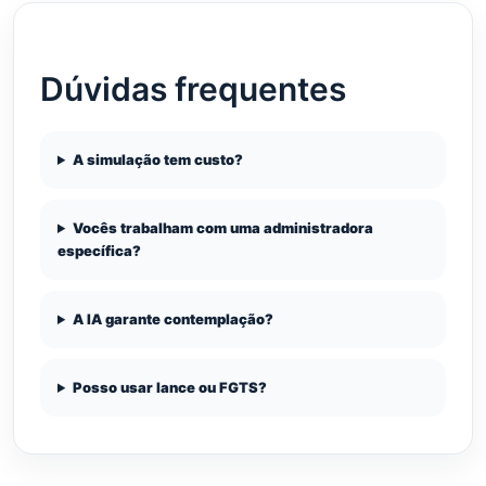
Dúvidas frequentes
A simulação tem custo?
Vocês trabalham com uma administradora
específica?
A IA garante contemplação?
Posso usar lance ou FGTS?