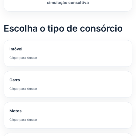
simulação consultiva
Escolha o tipo de consórcio
Imóvel
Clique para simular
Carro
Clique para simular
Motos
Clique para simular