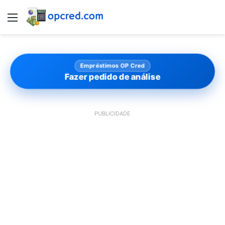
Menu
Empréstimos OP Cred
Fazer pedido de análise
PUBLICIDADE