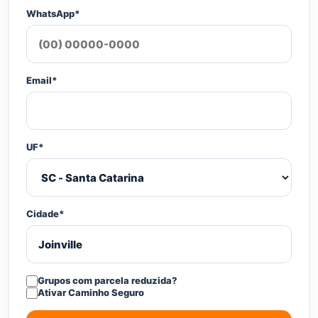
WhatsApp*
Email*
UF*
Cidade*
Grupos com parcela reduzida?
Ativar Caminho Seguro