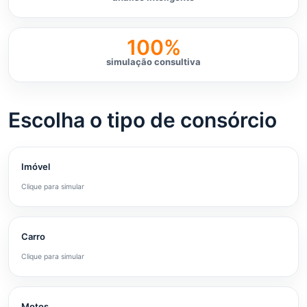
100%
simulação consultiva
Escolha o tipo de consórcio
Imóvel
Clique para simular
Carro
Clique para simular
Motos