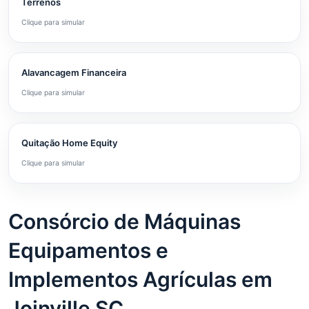
Terrenos
Clique para simular
Alavancagem Financeira
Clique para simular
Quitação Home Equity
Clique para simular
Consórcio de Máquinas
Equipamentos e
Implementos Agrículas em
Joinville SC