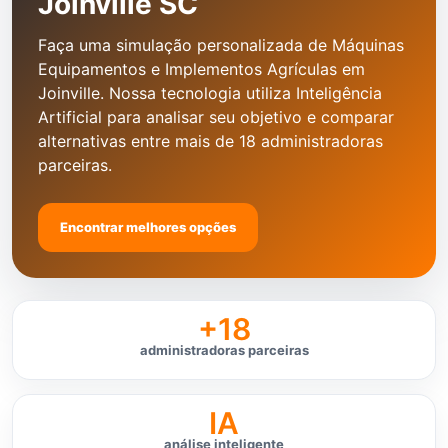
Joinville SC
Faça uma simulação personalizada de Máquinas
Equipamentos e Implementos Agrículas em
Joinville. Nossa tecnologia utiliza Inteligência
Artificial para analisar seu objetivo e comparar
alternativas entre mais de 18 administradoras
parceiras.
Encontrar melhores opções
+18
administradoras parceiras
IA
análise inteligente