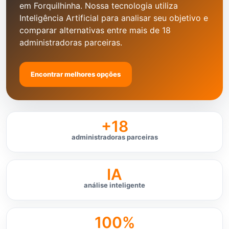
em Forquilhinha. Nossa tecnologia utiliza
Inteligência Artificial para analisar seu objetivo e
comparar alternativas entre mais de 18
administradoras parceiras.
Encontrar melhores opções
+18
administradoras parceiras
IA
análise inteligente
100%