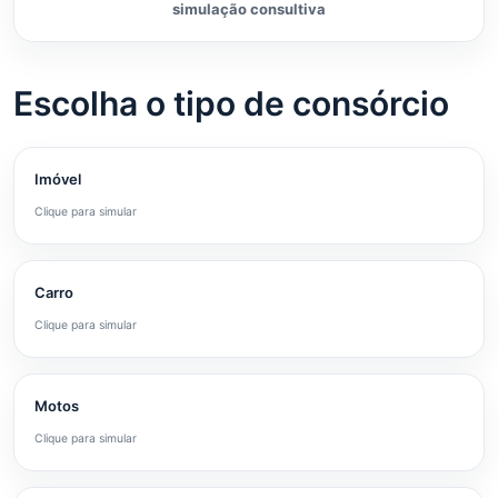
simulação consultiva
Escolha o tipo de consórcio
Imóvel
Clique para simular
Carro
Clique para simular
Motos
Clique para simular