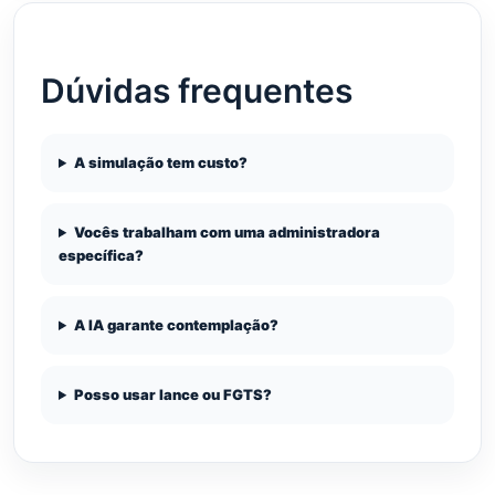
Dúvidas frequentes
A simulação tem custo?
Vocês trabalham com uma administradora
específica?
A IA garante contemplação?
Posso usar lance ou FGTS?