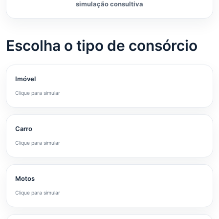
simulação consultiva
Escolha o tipo de consórcio
Imóvel
Clique para simular
Carro
Clique para simular
Motos
Clique para simular