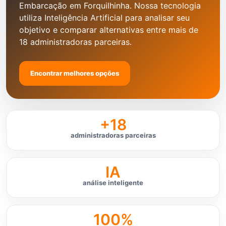
Embarcação em Forquilhinha. Nossa tecnologia
utiliza Inteligência Artificial para analisar seu
objetivo e comparar alternativas entre mais de
18 administradoras parceiras.
Encontrar melhores opções
+18
administradoras parceiras
IA
análise inteligente
100%