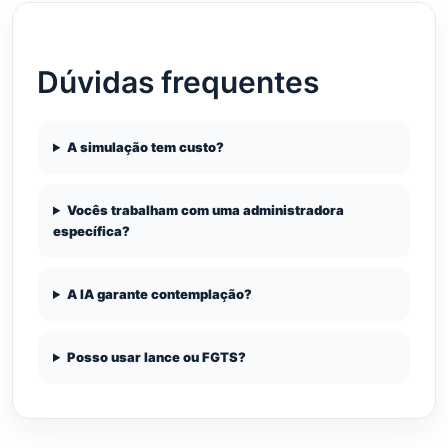
Dúvidas frequentes
A simulação tem custo?
Vocês trabalham com uma administradora
específica?
A IA garante contemplação?
Posso usar lance ou FGTS?