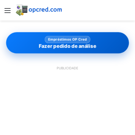
Menu
Empréstimos OP Cred
Fazer pedido de análise
PUBLICIDADE