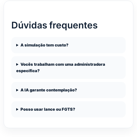
Dúvidas frequentes
A simulação tem custo?
Vocês trabalham com uma administradora
específica?
A IA garante contemplação?
Posso usar lance ou FGTS?