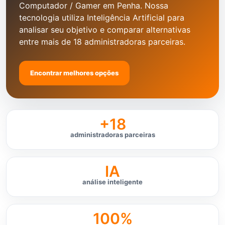
Computador / Gamer em Penha. Nossa
tecnologia utiliza Inteligência Artificial para
analisar seu objetivo e comparar alternativas
entre mais de 18 administradoras parceiras.
Encontrar melhores opções
+18
administradoras parceiras
IA
análise inteligente
100%