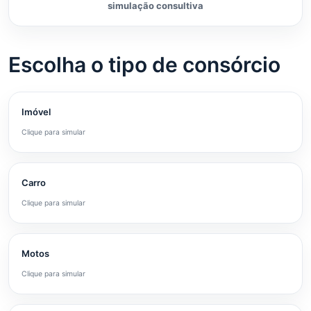
simulação consultiva
Escolha o tipo de consórcio
Imóvel
Clique para simular
Carro
Clique para simular
Motos
Clique para simular