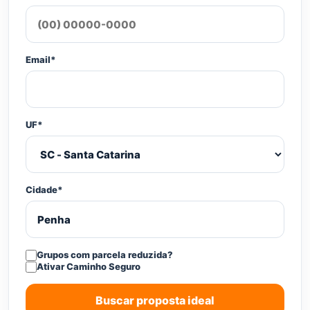
Email*
UF*
Cidade*
Grupos com parcela reduzida?
Ativar Caminho Seguro
Buscar proposta ideal