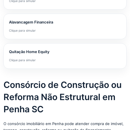
Clique para simular
Alavancagem Financeira
Clique para simular
Quitação Home Equity
Clique para simular
Consórcio de Construção ou
Reforma Não Estrutural em
Penha SC
O consórcio imobiliário em Penha pode atender compra de imóvel,