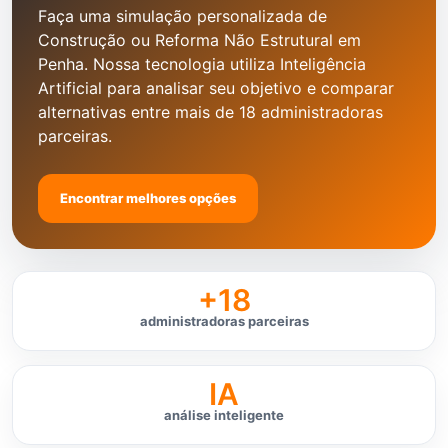
Faça uma simulação personalizada de
Construção ou Reforma Não Estrutural em
Penha. Nossa tecnologia utiliza Inteligência
Artificial para analisar seu objetivo e comparar
alternativas entre mais de 18 administradoras
parceiras.
Encontrar melhores opções
+18
administradoras parceiras
IA
análise inteligente