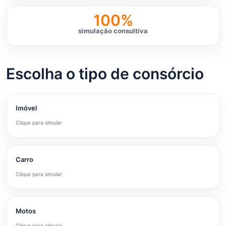
100%
simulação consultiva
Escolha o tipo de consórcio
Imóvel
Clique para simular
Carro
Clique para simular
Motos
Clique para simular