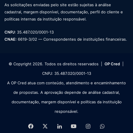
As solicitações enviadas pelo site estão sujeitas à análise
cadastral, margem disponível, documentação, perfil do cliente e
políticas internas da instituição responsável.
CNPJ:
35.487.020/0001-13
CNAE:
6619-3/02 — Correspondentes de instituições financeiras.
© Copyright 2026. Todos os direitos reservados |
OP Cred
|
CNPJ: 35.487.020/0001-13
A OP Cred atua com conteúdo, atendimento e encaminhamento
de propostas. A aprovação depende de análise cadastral,
documentação, margem disponível e políticas da instituição
responsável.
Facebook
X
Linkedin
YouTube
Instagram
WhatsApp