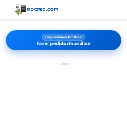
Menu
Empréstimos OP Cred
Fazer pedido de análise
PUBLICIDADE