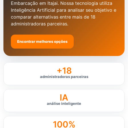
Embarcação em Itajai. Nossa tecnologia utiliza
Inteligência Artificial para analisar seu objetivo e
comparar alternativas entre mais de 18
administradoras parceiras.
Encontrar melhores opções
+18
administradoras parceiras
IA
análise inteligente
100%