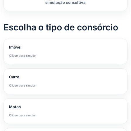
simulação consultiva
Escolha o tipo de consórcio
Imóvel
Clique para simular
Carro
Clique para simular
Motos
Clique para simular