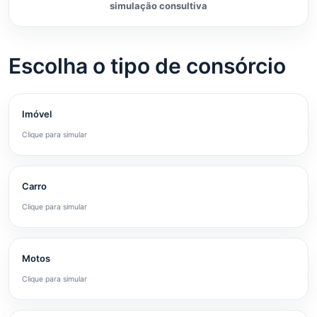
simulação consultiva
Escolha o tipo de consórcio
Imóvel
Clique para simular
Carro
Clique para simular
Motos
Clique para simular