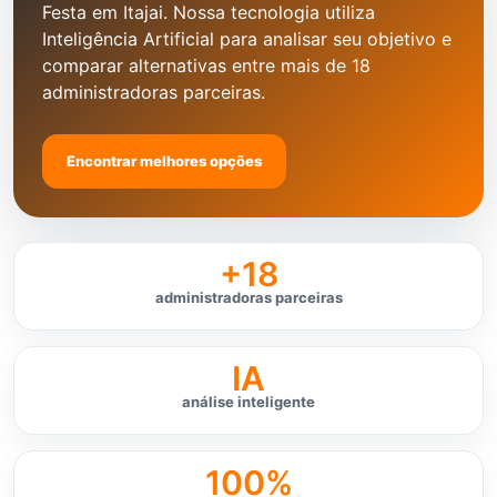
Festa em Itajai. Nossa tecnologia utiliza
Inteligência Artificial para analisar seu objetivo e
comparar alternativas entre mais de 18
administradoras parceiras.
Encontrar melhores opções
+18
administradoras parceiras
IA
análise inteligente
100%