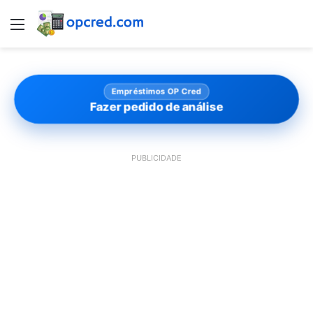
Menu
Empréstimos OP Cred
Fazer pedido de análise
PUBLICIDADE