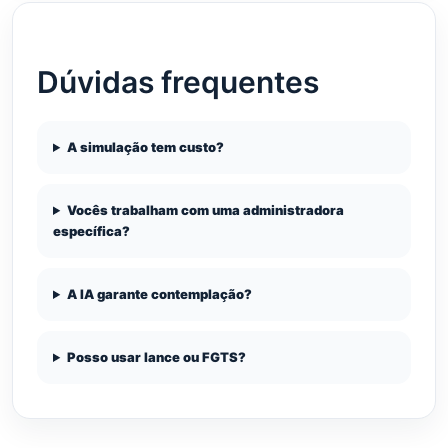
Dúvidas frequentes
A simulação tem custo?
Vocês trabalham com uma administradora
específica?
A IA garante contemplação?
Posso usar lance ou FGTS?