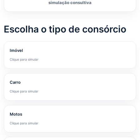
simulação consultiva
Escolha o tipo de consórcio
Imóvel
Clique para simular
Carro
Clique para simular
Motos
Clique para simular