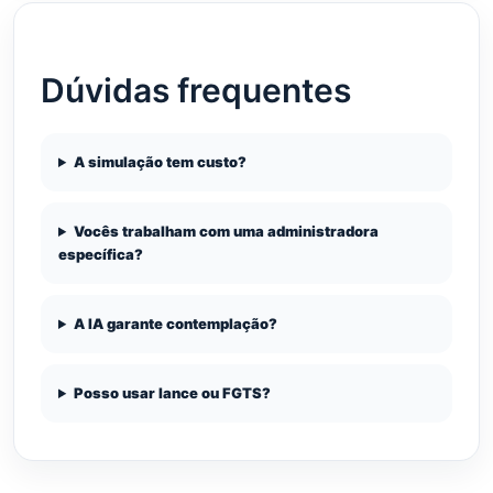
Dúvidas frequentes
A simulação tem custo?
Vocês trabalham com uma administradora
específica?
A IA garante contemplação?
Posso usar lance ou FGTS?