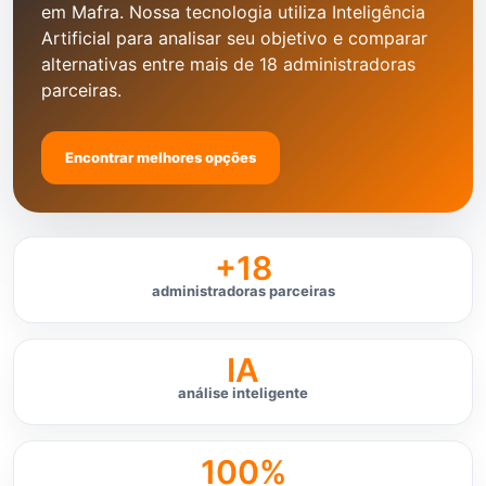
em Mafra. Nossa tecnologia utiliza Inteligência
Artificial para analisar seu objetivo e comparar
alternativas entre mais de 18 administradoras
parceiras.
Encontrar melhores opções
+18
administradoras parceiras
IA
análise inteligente
100%