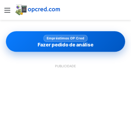
Menu
Empréstimos OP Cred
Fazer pedido de análise
PUBLICIDADE