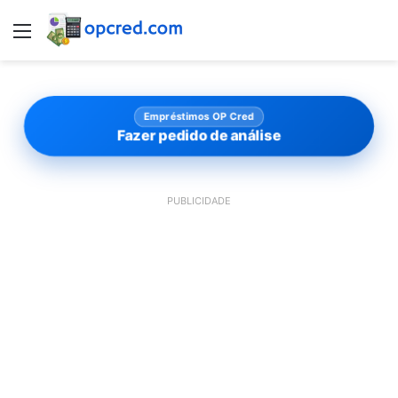
Menu
Empréstimos OP Cred
Fazer pedido de análise
PUBLICIDADE