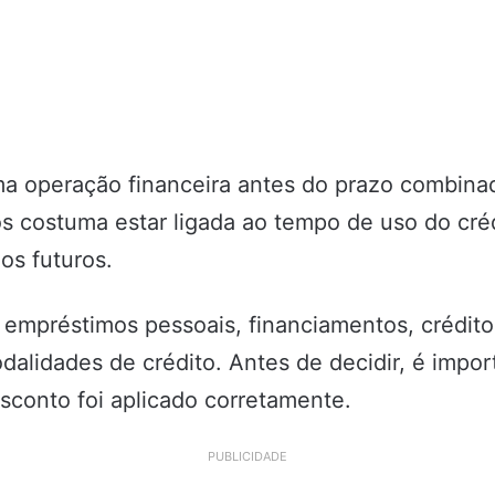
 uma operação financeira antes do prazo combin
os costuma estar ligada ao tempo de uso do cré
os futuros.
empréstimos pessoais, financiamentos, crédit
alidades de crédito. Antes de decidir, é importa
esconto foi aplicado corretamente.
PUBLICIDADE