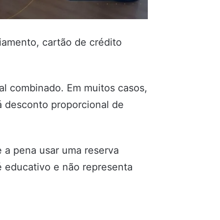
amento, cartão de crédito
nal combinado. Em muitos casos,
á desconto proporcional de
le a pena usar uma reserva
é educativo e não representa