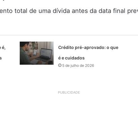
to total de uma dívida antes da data final pre
 é,
Crédito pré-aprovado: o que
s
é e cuidados
5 de julho de 2026
PUBLICIDADE