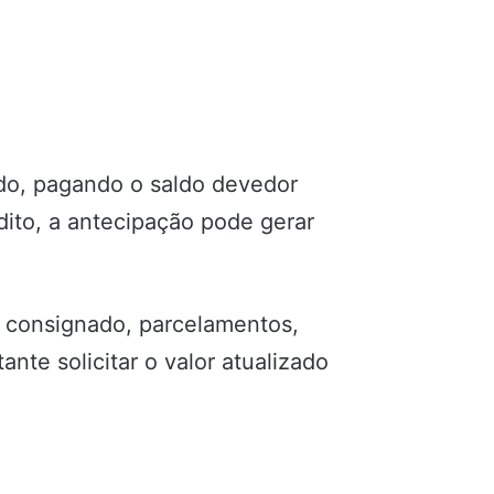
ado, pagando o saldo devedor
dito, a antecipação pode gerar
o consignado, parcelamentos,
nte solicitar o valor atualizado