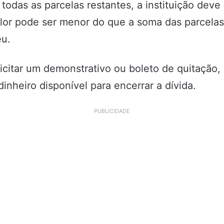
das as parcelas restantes, a instituição deve 
or pode ser menor do que a soma das parcelas
eu.
icitar um demonstrativo ou boleto de quitação, 
inheiro disponível para encerrar a dívida.
PUBLICIDADE