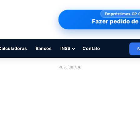
Empréstimos OP 
Fazer pedido de 
Calculadoras
Bancos
INSS
Contato
S
PUBLICIDADE