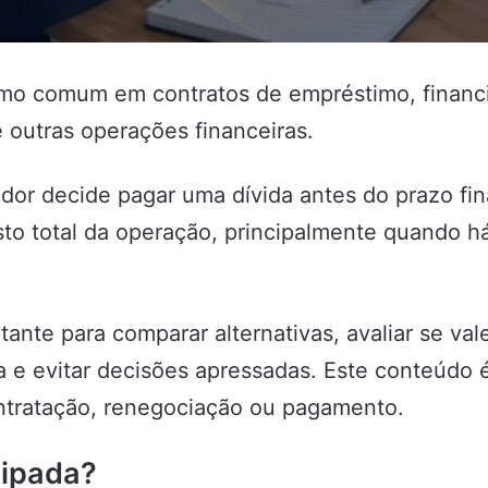
rmo comum em contratos de empréstimo, financi
 outras operações financeiras.
or decide pagar uma dívida antes do prazo fi
sto total da operação, principalmente quando h
ante para comparar alternativas, avaliar se va
a e evitar decisões apressadas. Este conteúdo 
ntratação, renegociação ou pagamento.
cipada?