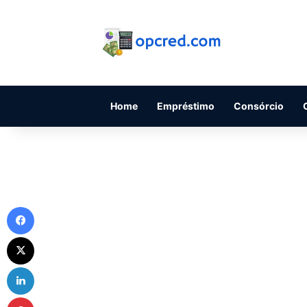
Home
Empréstimo
Consórcio
Facebook
X
Linkedin
Pinterest