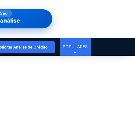
Cred
análise
POPULARES
olicitar Análise de Crédito