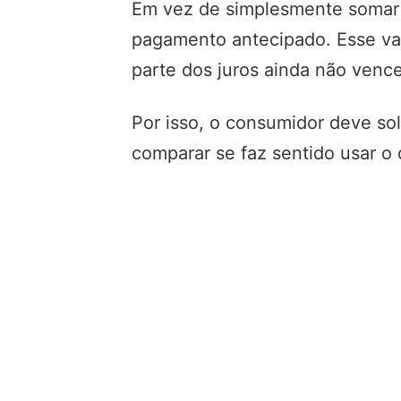
Em vez de simplesmente somar to
pagamento antecipado. Esse val
parte dos juros ainda não venc
Por isso, o consumidor deve sol
comparar se faz sentido usar o d