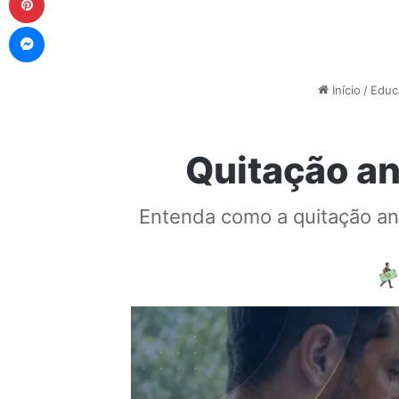
Messenger
Início
/
Educ
Quitação an
Entenda como a quitação an