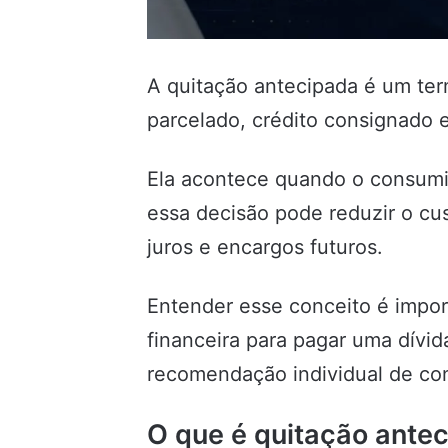
A quitação antecipada é um te
parcelado, crédito consignado e
Ela acontece quando o consumid
essa decisão pode reduzir o cu
juros e encargos futuros.
Entender esse conceito é import
financeira para pagar uma dívid
recomendação individual de co
O que é quitação ante