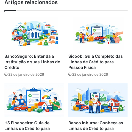
Artigos relacionados
Calculadora para Comparar Preços:
descubra qual embalagem vale mais a
pena
BancoSeguro: Entenda a
Sicoob: Guia Completo das
Instituição e suas Linhas de
Linhas de Crédito para
Crédito
Pessoa Física
22 de janeiro de 2026
22 de janeiro de 2026
HS Financeira: Guia de
Banco Inbursa: Conheça as
Linhas de Crédito para
Linhas de Crédito para