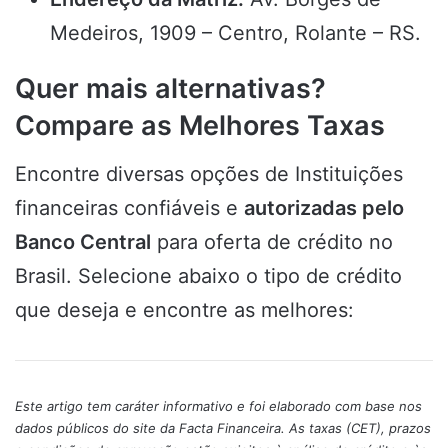
Medeiros, 1909 – Centro, Rolante – RS.
Quer mais alternativas?
Compare as Melhores Taxas
Encontre diversas opções de Instituições
financeiras confiáveis e
autorizadas pelo
Banco Central
para oferta de crédito no
Brasil. Selecione abaixo o tipo de crédito
que deseja e encontre as melhores:
Este artigo tem caráter informativo e foi elaborado com base nos
dados públicos do site da Facta Financeira. As taxas (CET), prazos