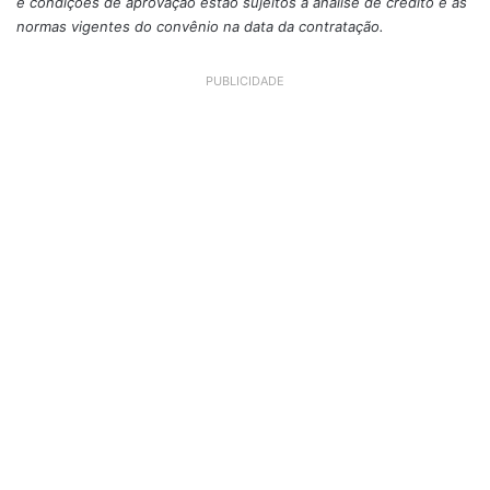
e condições de aprovação estão sujeitos à análise de crédito e às
normas vigentes do convênio na data da contratação.
PUBLICIDADE