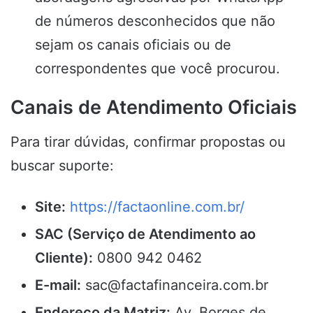
de números desconhecidos que não
sejam os canais oficiais ou de
correspondentes que você procurou.
Canais de Atendimento Oficiais
Para tirar dúvidas, confirmar propostas ou
buscar suporte:
Site:
https://factaonline.com.br/
SAC (Serviço de Atendimento ao
Cliente):
0800 942 0462
E-mail:
sac@factafinanceira.com.br
Endereço da Matriz:
Av. Borges de