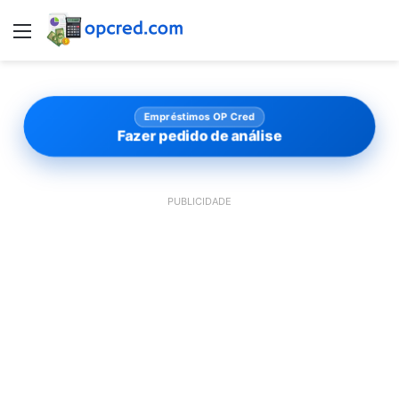
Menu
Empréstimos OP Cred
Fazer pedido de análise
PUBLICIDADE