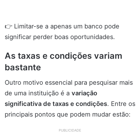
👉 Limitar-se a apenas um banco pode
significar perder boas oportunidades.
As taxas e condições variam
bastante
Outro motivo essencial para pesquisar mais
de uma instituição é a
variação
significativa de taxas e condições
. Entre os
principais pontos que podem mudar estão:
PUBLICIDADE