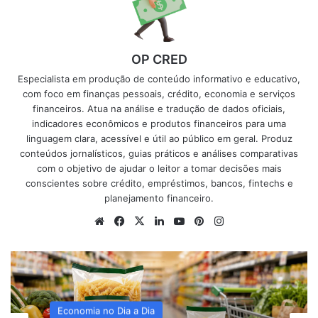
OP CRED
Especialista em produção de conteúdo informativo e educativo,
com foco em finanças pessoais, crédito, economia e serviços
financeiros. Atua na análise e tradução de dados oficiais,
indicadores econômicos e produtos financeiros para uma
linguagem clara, acessível e útil ao público em geral. Produz
conteúdos jornalísticos, guias práticos e análises comparativas
com o objetivo de ajudar o leitor a tomar decisões mais
conscientes sobre crédito, empréstimos, bancos, fintechs e
planejamento financeiro.
Website
Facebook
X
Linkedin
YouTube
Pinterest
Instagram
Renda Extra para MEI e Autônomos