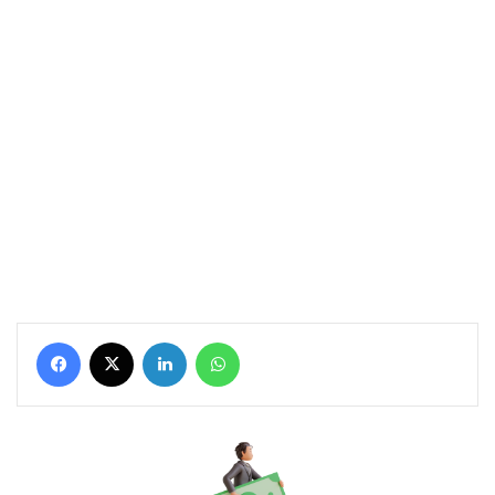
Facebook
X
Linkedin
WhatsApp