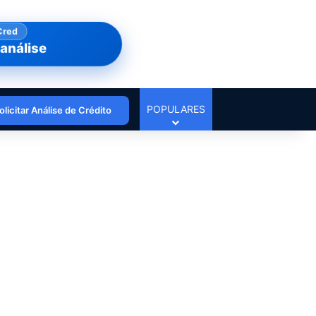
Cred
análise
POPULARES
olicitar Análise de Crédito