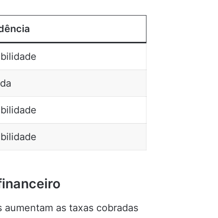
dência
bilidade
da
bilidade
bilidade
financeiro
os aumentam as taxas cobradas