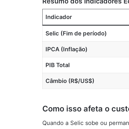
Resumo dos Indicadores E
Indicador
Selic (Fim de período)
IPCA (Inflação)
PIB Total
Câmbio (R$/US$)
Como isso afeta o cust
Quando a Selic sobe ou permane