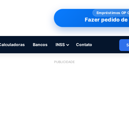
Empréstimos OP 
Fazer pedido de 
Calculadoras
Bancos
INSS
Contato
S
PUBLICIDADE