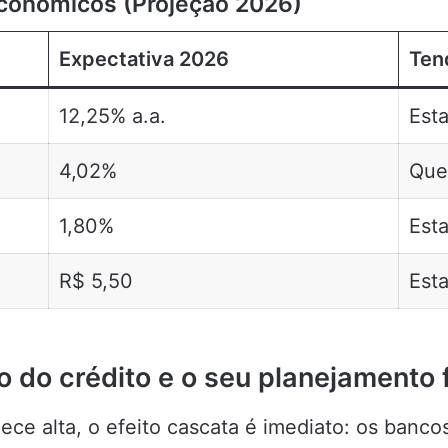
conômicos (Projeção 2026)
Expectativa 2026
Ten
12,25% a.a.
Esta
4,02%
Que
1,80%
Esta
R$ 5,50
Esta
o do crédito e o seu planejamento 
ce alta, o efeito cascata é imediato: os banc