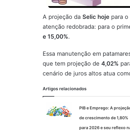
A projeção da
Selic hoje
para o
atenção redobrada: para o prime
e 15,00%
.
Essa manutenção em patamares e
que tem projeção de
4,02%
par
cenário de juros altos atua com
Artigos relacionados
PIB e Emprego: A projeçã
de crescimento de 1,80%
para 2026 e seu reflexo n