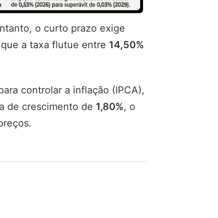
ntanto, o curto prazo exige
 que a taxa flutue entre
14,50%
a controlar a inflação (IPCA),
a de crescimento de
1,80%
, o
preços.