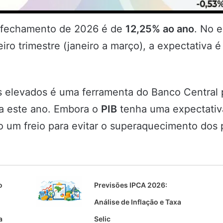
 fechamento de 2026 é de
12,25% ao ano
. No e
iro trimestre (janeiro a março), a expectativa é
levados é uma ferramenta do Banco Central par
a este ano. Embora o
PIB
tenha uma expectativ
o um freio para evitar o superaquecimento dos 
o
Previsões IPCA 2026:
Análise de Inflação e Taxa
a
Selic