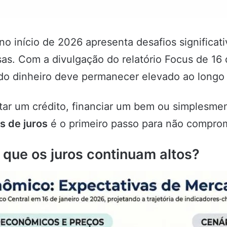
no início de 2026 apresenta desafios significat
sas. Com a divulgação do relatório Focus de 16 
do dinheiro deve permanecer elevado ao longo
tar um crédito, financiar um bem ou simplesmen
s de juros
é o primeiro passo para não compro
r que os juros continuam altos?