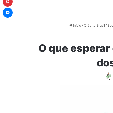
Messenger
Início
/
Crédito Brasil
/
Eco
O que esperar
dos