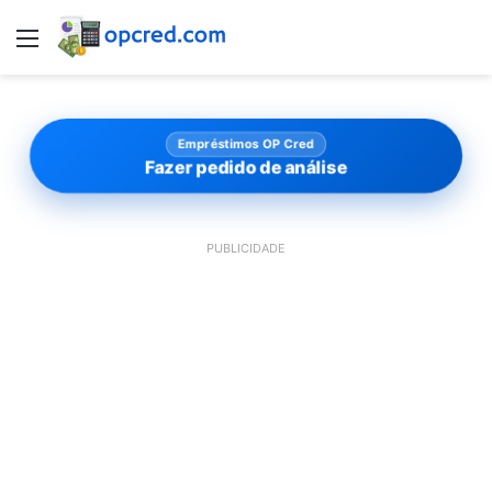
Menu
Empréstimos OP Cred
Fazer pedido de análise
PUBLICIDADE