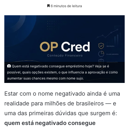
on
6 minutos de leitura
X
Quem está negativado consegue empréstimo hoje? Veja se é
possível, quais opções existem, o que influencia a aprovação e como
aumentar suas chances mesmo com nome sujo.
Estar com o nome negativado ainda é uma
realidade para milhões de brasileiros — e
uma das primeiras dúvidas que surgem é:
quem está negativado consegue