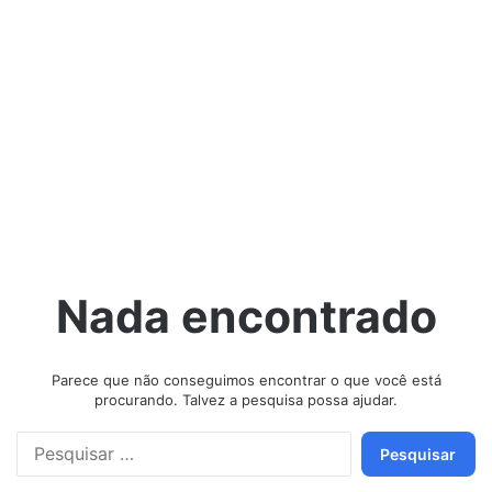
Nada encontrado
Parece que não conseguimos encontrar o que você está
procurando. Talvez a pesquisa possa ajudar.
P
e
s