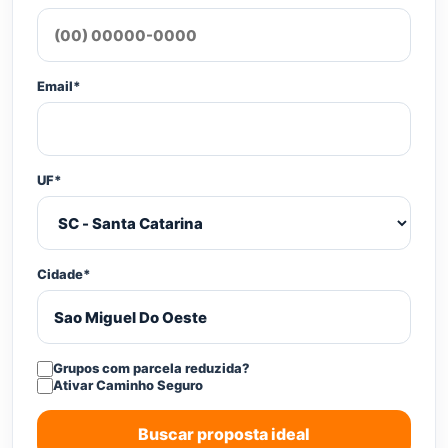
Email*
UF*
Cidade*
Grupos com parcela reduzida?
Ativar Caminho Seguro
Buscar proposta ideal