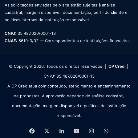
As solicitações enviadas pelo site estão sujeitas à análise
cadastral, margem disponível, documentação, perfil do cliente e
políticas internas da instituição responsável.
CNPJ:
35.487.020/0001-13
CNAE:
6619-3/02 — Correspondentes de instituições financeiras.
© Copyright 2026. Todos os direitos reservados |
OP Cred
|
CNPJ: 35.487.020/0001-13
A OP Cred atua com conteúdo, atendimento e encaminhamento
de propostas. A aprovação depende de análise cadastral,
documentação, margem disponível e políticas da instituição
responsável.
Facebook
X
Linkedin
YouTube
Instagram
WhatsApp