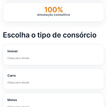
100%
simulação consultiva
Escolha o tipo de consórcio
Imóvel
Clique para simular
Carro
Clique para simular
Motos
Clique para simular