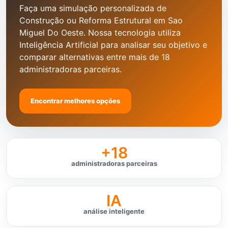
Faça uma simulação personalizada de
Construção ou Reforma Estrutural em Sao
Miguel Do Oeste. Nossa tecnologia utiliza
Inteligência Artificial para analisar seu objetivo e
comparar alternativas entre mais de 18
administradoras parceiras.
Encontrar melhores opções
+18
administradoras parceiras
IA
análise inteligente