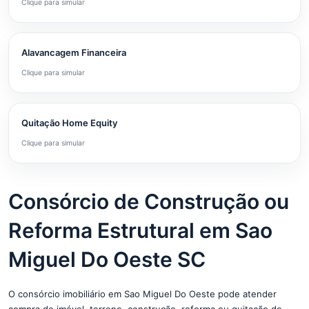
Clique para simular
Alavancagem Financeira
Clique para simular
Quitação Home Equity
Clique para simular
Consórcio de Construção ou
Reforma Estrutural em Sao
Miguel Do Oeste SC
O consórcio imobiliário em Sao Miguel Do Oeste pode atender