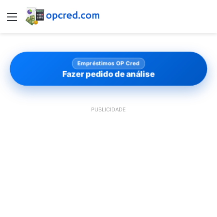
Menu
Empréstimos OP Cred
Fazer pedido de análise
PUBLICIDADE