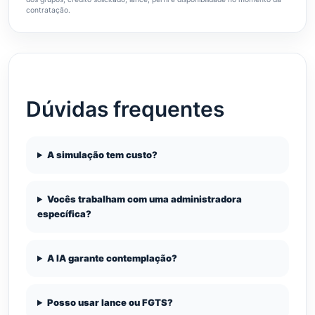
contratação.
Dúvidas frequentes
A simulação tem custo?
Vocês trabalham com uma administradora
específica?
A IA garante contemplação?
Posso usar lance ou FGTS?