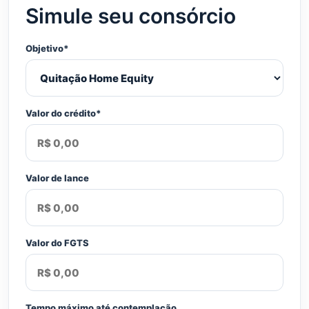
Simule seu consórcio
Objetivo*
Valor do crédito*
Valor de lance
Valor do FGTS
Tempo máximo até contemplação