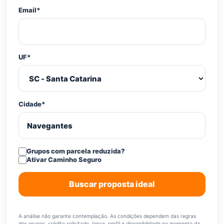
Email*
UF*
Cidade*
Grupos com parcela reduzida?
Ativar Caminho Seguro
Buscar proposta ideal
A análise não garante contemplação. As condições dependem das regras
dos grupos, crédito solicitado, lance, perfil e disponibilidade no momento da