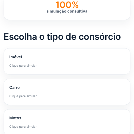
100%
simulação consultiva
Escolha o tipo de consórcio
Imóvel
Clique para simular
Carro
Clique para simular
Motos
Clique para simular