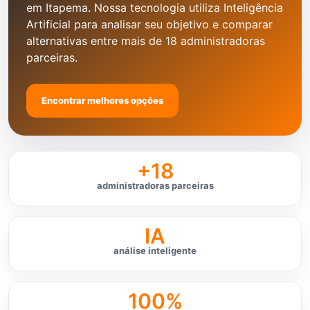
em Itapema. Nossa tecnologia utiliza Inteligência
Artificial para analisar seu objetivo e comparar
alternativas entre mais de 18 administradoras
parceiras.
Encontrar melhores opções
+18
administradoras parceiras
IA
análise inteligente
100%