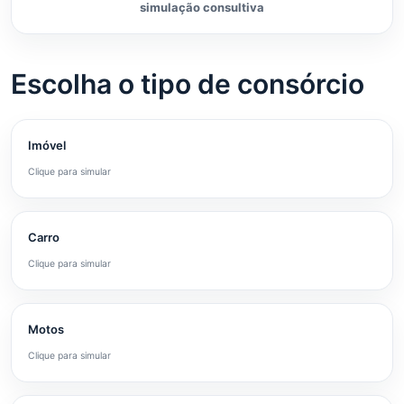
simulação consultiva
Escolha o tipo de consórcio
Imóvel
Clique para simular
Carro
Clique para simular
Motos
Clique para simular