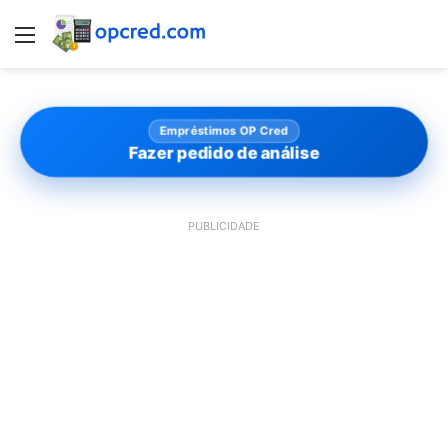
Menu
Empréstimos OP Cred
Fazer pedido de análise
PUBLICIDADE