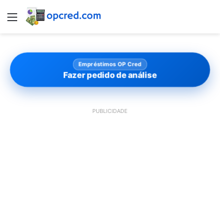
Menu
Empréstimos OP Cred
Fazer pedido de análise
PUBLICIDADE