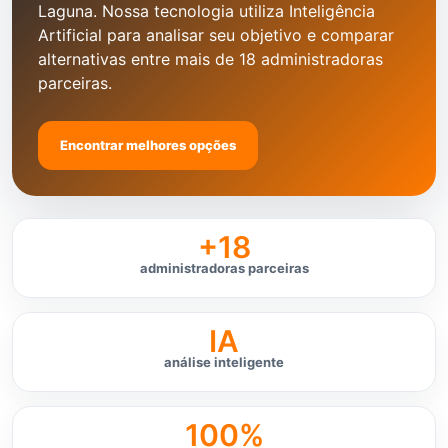
Laguna. Nossa tecnologia utiliza Inteligência
Artificial para analisar seu objetivo e comparar
alternativas entre mais de 18 administradoras
parceiras.
Encontrar melhores opções
+18
administradoras parceiras
IA
análise inteligente
100%