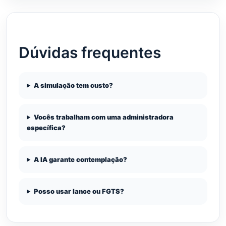
Dúvidas frequentes
A simulação tem custo?
Vocês trabalham com uma administradora
específica?
A IA garante contemplação?
Posso usar lance ou FGTS?