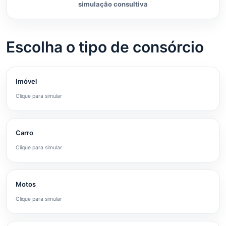
simulação consultiva
Escolha o tipo de consórcio
Imóvel
Clique para simular
Carro
Clique para simular
Motos
Clique para simular