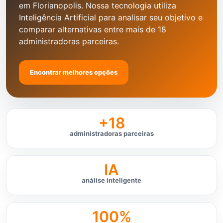
em Florianopolis. Nossa tecnologia utiliza
Inteligência Artificial para analisar seu objetivo e
comparar alternativas entre mais de 18
administradoras parceiras.
Encontrar melhores opções
+18
administradoras parceiras
IA
análise inteligente
100%