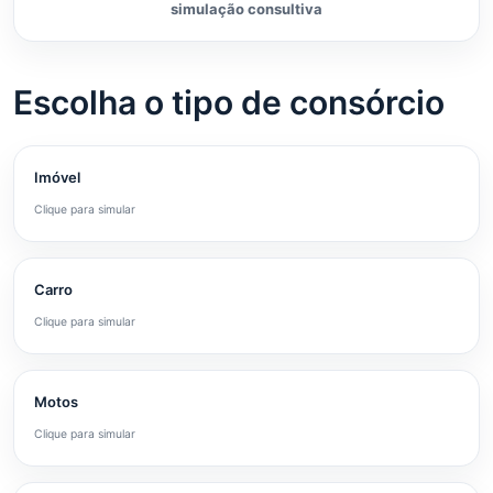
simulação consultiva
Escolha o tipo de consórcio
Imóvel
Clique para simular
Carro
Clique para simular
Motos
Clique para simular