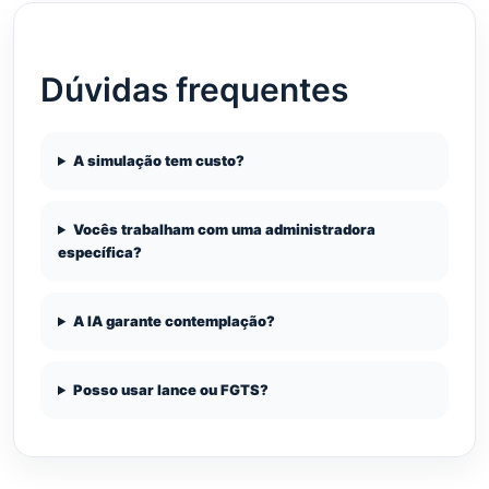
Dúvidas frequentes
A simulação tem custo?
Vocês trabalham com uma administradora
específica?
A IA garante contemplação?
Posso usar lance ou FGTS?