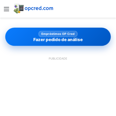
Menu
Empréstimos OP Cred
Fazer pedido de análise
PUBLICIDADE