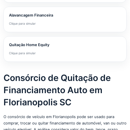
Alavancagem Financeira
Clique para simular
Quitação Home Equity
Clique para simular
Consórcio de Quitação de
Financiamento Auto em
Florianopolis SC
O consórcio de veículo em Florianopolis pode ser usado para
comprar, trocar ou quitar financiamento de automóvel, van ou outro
veículo elegível. A análise considera valor do bem, lance, prazo