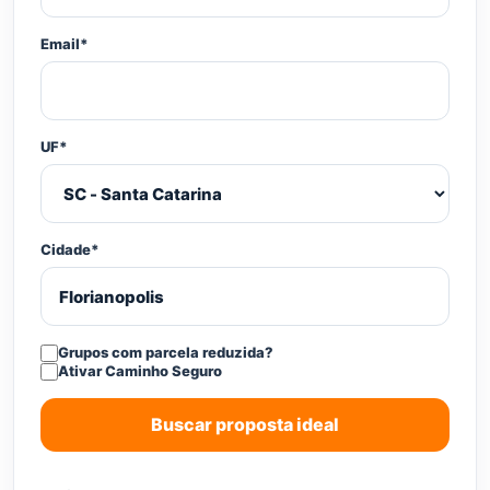
Email*
UF*
Cidade*
Grupos com parcela reduzida?
Ativar Caminho Seguro
Buscar proposta ideal