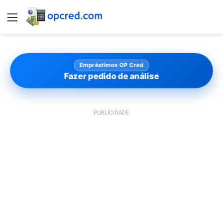
Menu
Empréstimos OP Cred
Fazer pedido de análise
PUBLICIDADE