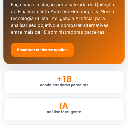
Faça uma simulação personalizada de Quitação
de Financiamento Auto em Florianopolis. Nossa
tecnologia utiliza Inteligência Artificial para
analisar seu objetivo e comparar alternativas
entre mais de 18 administradoras parceiras.
Encontrar melhores opções
+18
administradoras parceiras
IA
análise inteligente