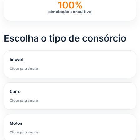
100%
simulação consultiva
Escolha o tipo de consórcio
Imóvel
Clique para simular
Carro
Clique para simular
Motos
Clique para simular