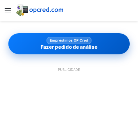
Menu
Empréstimos OP Cred
Fazer pedido de análise
PUBLICIDADE