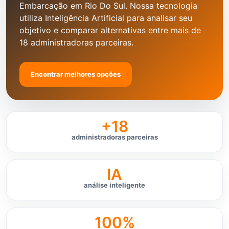
Embarcação em Rio Do Sul. Nossa tecnologia
utiliza Inteligência Artificial para analisar seu
objetivo e comparar alternativas entre mais de
18 administradoras parceiras.
Encontrar melhores opções
+18
administradoras parceiras
IA
análise inteligente
100%