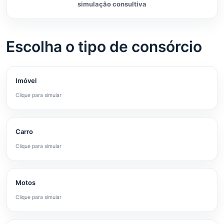
simulação consultiva
Escolha o tipo de consórcio
Imóvel
Clique para simular
Carro
Clique para simular
Motos
Clique para simular