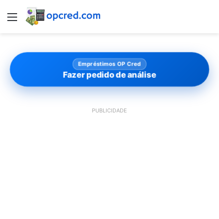
Menu
Empréstimos OP Cred
Fazer pedido de análise
PUBLICIDADE