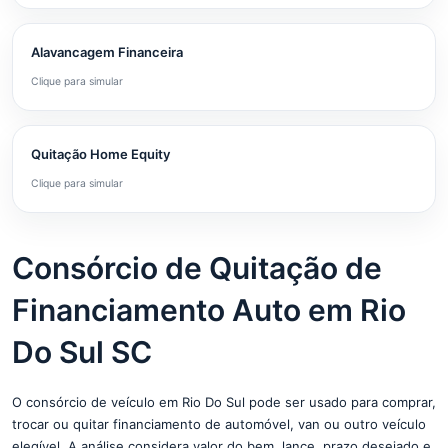
Alavancagem Financeira
Clique para simular
Quitação Home Equity
Clique para simular
Consórcio de Quitação de
Financiamento Auto em Rio
Do Sul SC
O consórcio de veículo em Rio Do Sul pode ser usado para comprar,
trocar ou quitar financiamento de automóvel, van ou outro veículo
elegível. A análise considera valor do bem, lance, prazo desejado e