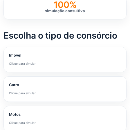
100%
simulação consultiva
Escolha o tipo de consórcio
Imóvel
Clique para simular
Carro
Clique para simular
Motos
Clique para simular