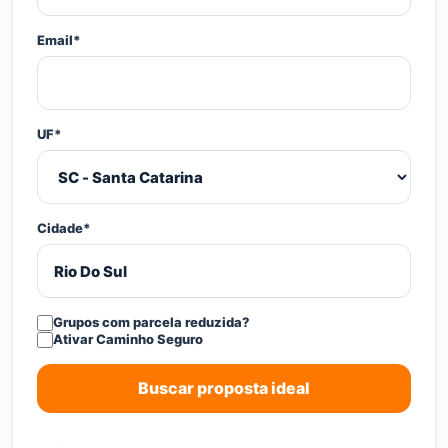
Email*
UF*
Cidade*
Grupos com parcela reduzida?
Ativar Caminho Seguro
Buscar proposta ideal