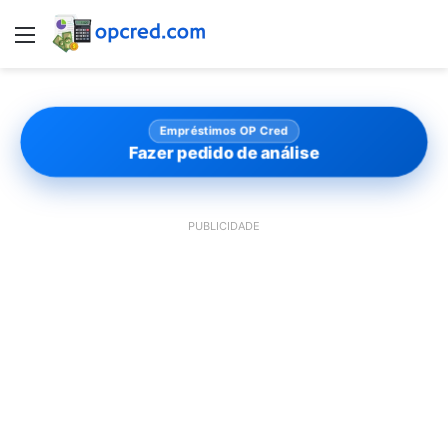
Menu
Empréstimos OP Cred
Fazer pedido de análise
PUBLICIDADE