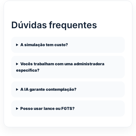
Dúvidas frequentes
A simulação tem custo?
Vocês trabalham com uma administradora
específica?
A IA garante contemplação?
Posso usar lance ou FGTS?