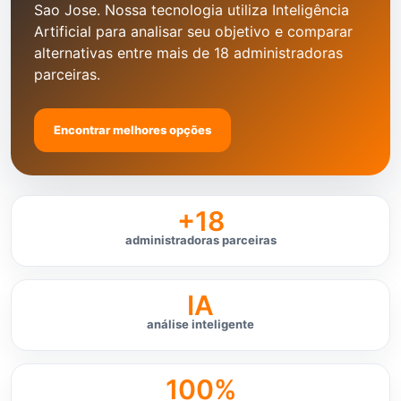
Sao Jose. Nossa tecnologia utiliza Inteligência
Artificial para analisar seu objetivo e comparar
alternativas entre mais de 18 administradoras
parceiras.
Encontrar melhores opções
+18
administradoras parceiras
IA
análise inteligente
100%