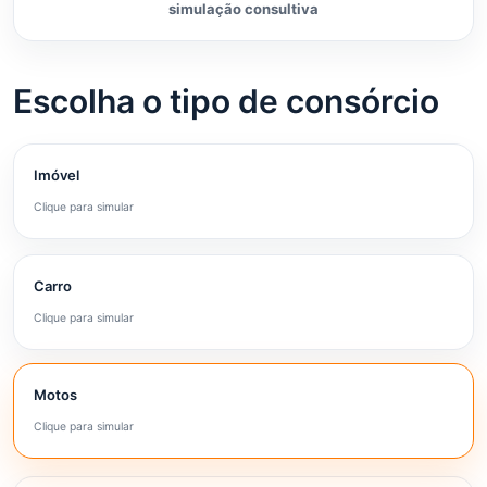
simulação consultiva
Escolha o tipo de consórcio
Imóvel
Clique para simular
Carro
Clique para simular
Motos
Clique para simular