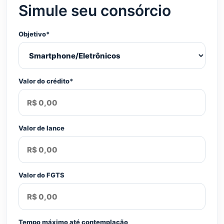
Simule seu consórcio
Objetivo*
Valor do crédito*
Valor de lance
Valor do FGTS
Tempo máximo até contemplação