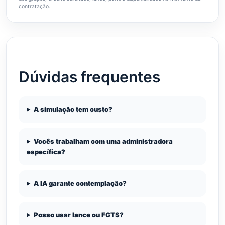
contratação.
Dúvidas frequentes
A simulação tem custo?
Vocês trabalham com uma administradora
específica?
A IA garante contemplação?
Posso usar lance ou FGTS?