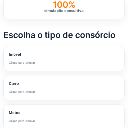
100%
simulação consultiva
Escolha o tipo de consórcio
Imóvel
Clique para simular
Carro
Clique para simular
Motos
Clique para simular