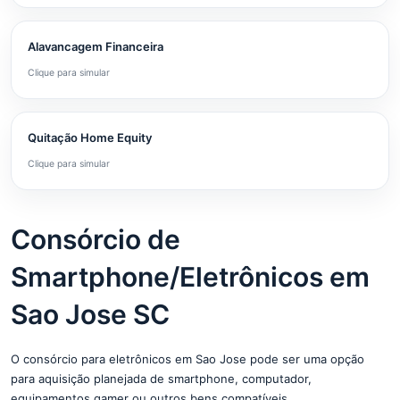
Alavancagem Financeira
Clique para simular
Quitação Home Equity
Clique para simular
Consórcio de
Smartphone/Eletrônicos em
Sao Jose SC
O consórcio para eletrônicos em Sao Jose pode ser uma opção
para aquisição planejada de smartphone, computador,
equipamentos gamer ou outros bens compatíveis.