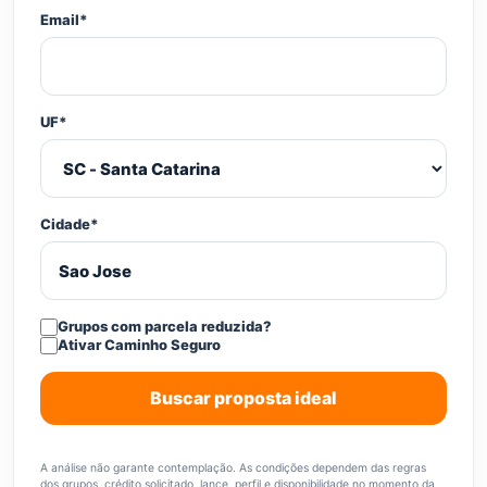
Email*
UF*
Cidade*
Grupos com parcela reduzida?
Ativar Caminho Seguro
Buscar proposta ideal
A análise não garante contemplação. As condições dependem das regras
dos grupos, crédito solicitado, lance, perfil e disponibilidade no momento da