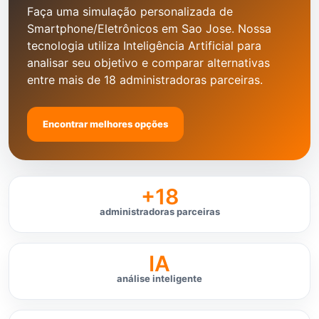
Faça uma simulação personalizada de
Smartphone/Eletrônicos em Sao Jose. Nossa
tecnologia utiliza Inteligência Artificial para
analisar seu objetivo e comparar alternativas
entre mais de 18 administradoras parceiras.
Encontrar melhores opções
+18
administradoras parceiras
IA
análise inteligente