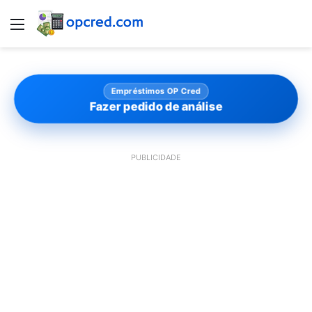
Menu
Empréstimos OP Cred
Fazer pedido de análise
PUBLICIDADE