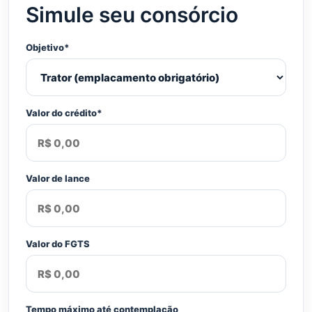
Simule seu consórcio
Objetivo*
Valor do crédito*
Valor de lance
Valor do FGTS
Tempo máximo até contemplação