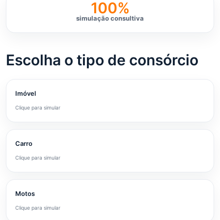
100%
simulação consultiva
Escolha o tipo de consórcio
Imóvel
Clique para simular
Carro
Clique para simular
Motos
Clique para simular