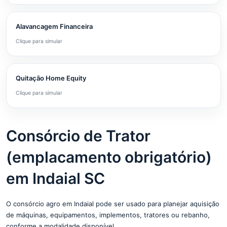
Alavancagem Financeira
Clique para simular
Quitação Home Equity
Clique para simular
Consórcio de Trator
(emplacamento obrigatório)
em Indaial SC
O consórcio agro em Indaial pode ser usado para planejar aquisição
de máquinas, equipamentos, implementos, tratores ou rebanho,
conforme a modalidade disponível.