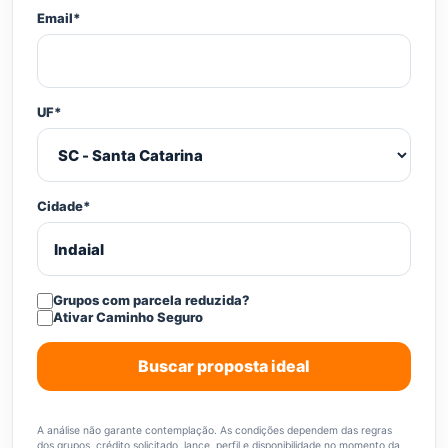
Email*
UF*
Cidade*
Grupos com parcela reduzida?
Ativar Caminho Seguro
Buscar proposta ideal
A análise não garante contemplação. As condições dependem das regras
dos grupos, crédito solicitado, lance, perfil e disponibilidade no momento da