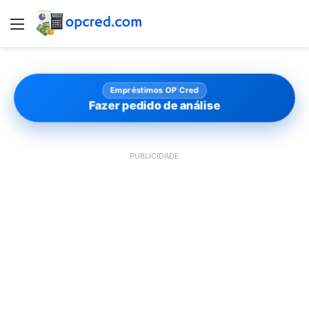
Menu
Empréstimos OP Cred
Fazer pedido de análise
PUBLICIDADE