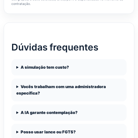
contratação.
Dúvidas frequentes
A simulação tem custo?
Vocês trabalham com uma administradora
específica?
A IA garante contemplação?
Posso usar lance ou FGTS?